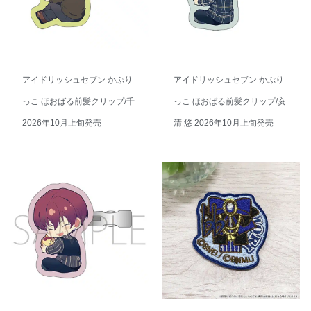
アイドリッシュセブン かぷり
アイドリッシュセブン かぷり
っこ ほおばる前髪クリップ/千
っこ ほおばる前髪クリップ/亥
2026年10月上旬発売
清 悠 2026年10月上旬発売