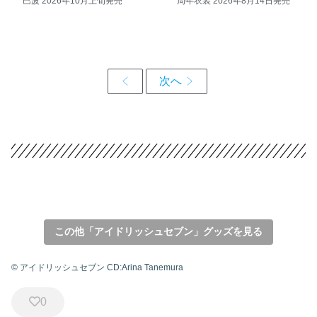
巳波 2026年10月上旬発売
周年衣装 2026年8月14日発売
この他「アイドリッシュセブン」グッズを見る
© アイドリッシュセブン CD:Arina Tanemura
0