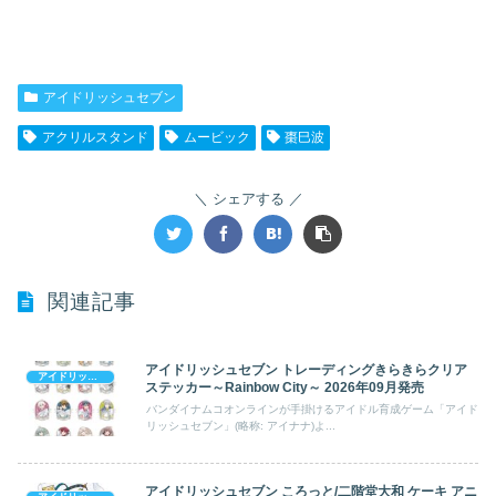
アイドリッシュセブン
アクリルスタンド
ムービック
棗巳波
シェアする
関連記事
アイドリッシュセブン トレーディングきらきらクリア
アイドリッシュセブン
ステッカー～Rainbow City～ 2026年09月発売
バンダイナムコオンラインが手掛けるアイドル育成ゲーム「アイド
リッシュセブン」(略称: アイナナ)よ...
アイドリッシュセブン ころっと/二階堂大和 ケーキ アニ