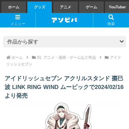
ホーム
グッズ
アニメ
ゲーム
YouTuber
メニュー
検索
ホーム
01. アニメ・漫画・ゲームなど作品
アイド
リッシュセブン
アイドリッシュセブン アクリルスタンド 棗巳
波 LINK RING WIND ムービックで2024/02/16
より発売