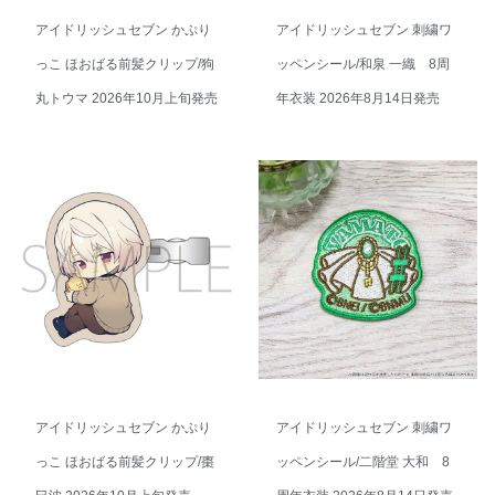
アイドリッシュセブン かぷり
アイドリッシュセブン 刺繍ワ
っこ ほおばる前髪クリップ/狗
ッペンシール/和泉 一織 8周
丸トウマ 2026年10月上旬発売
年衣装 2026年8月14日発売
アイドリッシュセブン かぷり
アイドリッシュセブン 刺繍ワ
っこ ほおばる前髪クリップ/棗
ッペンシール/二階堂 大和 8