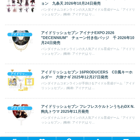
ョン 九条天 2026年10月24日発売
バンダイナムコオンラインの大人気アイドル育成ゲーム「アイドリ
ッシュセブン」(略称: アイナナ)より...
アイドリッシュセブン アイナナEXPO 2026
アイドリッシュセブン
”DECENNIUM” チェーン付き缶バッジ 千 2026年10
月24日発売
バンダイナムコオンラインの大人気アイドル育成ゲーム「アイドリ
ッシュセブン」(略称: アイナナ)より...
アイドリッシュセブン 16PRODUCERS CD風キーホ
アイドリッシュセブン
ルダー 六弥ナギ 2025年12月27日発売
バンダイナムコオンラインが手掛けるアイドル育成ゲーム「アイド
リッシュセブン」(略称: アイナナ)よ...
アイドリッシュセブン フレフレスケルトンうちわDX N.
アイドリッシュセブン
狗丸トウマ 2025年11月発売
バンダイナムコオンラインの大人気アイドル育成ゲーム「アイドリ
ッシュセブン」(略称: アイナナ)より...