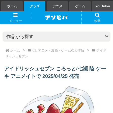
ホーム
グッズ
アニメ
ゲーム
YouTuber
メニュー
検索
ホーム
01. アニメ・漫画・ゲームなど作品
アイド
リッシュセブン
アイドリッシュセブン ころっと/七瀬 陸 ケー
キ アニメイトで 2025/04/25 発売