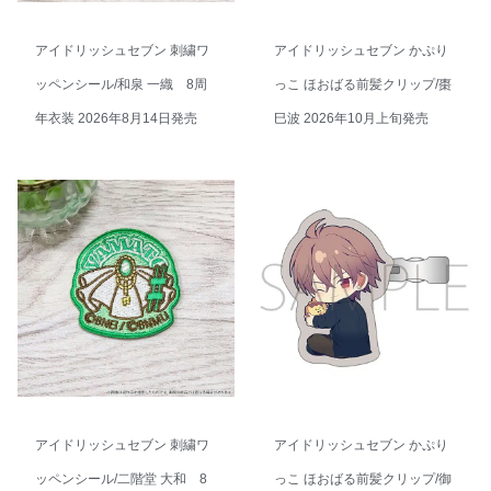
アイドリッシュセブン 刺繍ワ
アイドリッシュセブン かぷり
ッペンシール/和泉 一織 8周
っこ ほおばる前髪クリップ/棗
年衣装 2026年8月14日発売
巳波 2026年10月上旬発売
アイドリッシュセブン 刺繍ワ
アイドリッシュセブン かぷり
ッペンシール/二階堂 大和 8
っこ ほおばる前髪クリップ/御