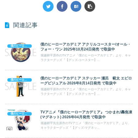
関連記事
僕のヒーローアカデミア アクリルコースター/オール・
僕のヒーローアカデミア
フォー・ワン 2025年10月24日発売 で取扱中
堀越耕平原作のTVアニメ「僕のヒーローアカデミア」より、キャ
ラクターグッズ『【グッズ-コースター】...
僕のヒーローアカデミア ステッカー 瀬呂 範太 エピロ
僕のヒーローアカデミア
ーグビジュアル 2026年8月14日発売 で取扱中
堀越耕平原作のTVアニメ「僕のヒーローアカデミア」より、キャ
ラクターグッズ『【グッズ-ステッカー】...
TVアニメ『僕のヒーローアカデミア』 つかまれ!轟焦凍
僕のヒーローアカデミア
(マグネット) 2026年04月発売 で取扱中
堀越耕平先生原作のTVアニメ「僕のヒーローアカデミア」より、
キャラクターグッズ『【グッズ-マグネッ...