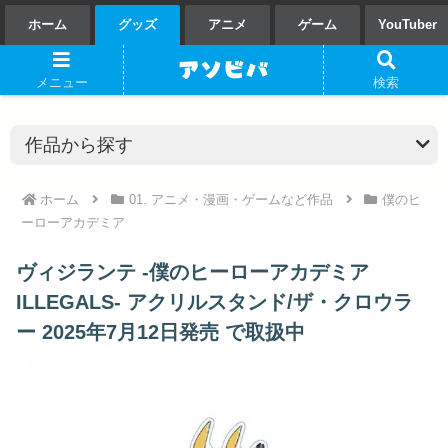
ホーム
グッズ
アニメ
ゲーム
YouTuber
メニュー
検索
ホーム
01. アニメ・漫画・ゲームなど作品
僕のヒ
ーローアカデミア
ヴィジランテ -僕のヒーローアカデミア
ILLEGALS- アクリルスタンド/ザ・クロウラ
ー 2025年7月12日発売 で取扱中