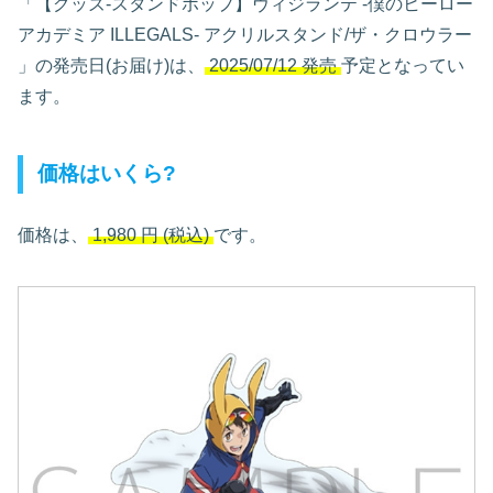
「【グッズ-スタンドポップ】ヴィジランテ -僕のヒーロー
アカデミア ILLEGALS- アクリルスタンド/ザ・クロウラー
」の発売日(お届け)は、
2025/07/12 発売
予定となってい
ます。
価格はいくら?
価格は、
1,980
円
(税込)
です。