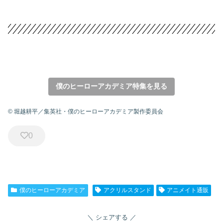
僕のヒーローアカデミア特集を見る
© 堀越耕平／集英社・僕のヒーローアカデミア製作委員会
0
僕のヒーローアカデミア
アクリルスタンド
アニメイト通販
シェアする