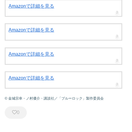
Amazonで詳細を見る
Amazonで詳細を見る
Amazonで詳細を見る
Amazonで詳細を見る
© 金城宗幸・ノ村優介・講談社／「ブルーロック」製作委員会
0