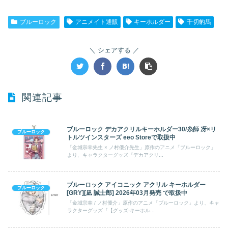
ブルーロック
アニメイト通販
キーホルダー
千切豹馬
シェアする
関連記事
ブルーロック デカアクリルキーホルダー30/糸師 冴×リ
ブルーロック
トルツインスターズ eeo Storeで取扱中
「金城宗幸先生 × ノ村優介先生」原作のアニメ「ブルーロック」
より、キャラクターグッズ『デカアクリ...
ブルーロック アイコニック アクリル キーホルダー
ブルーロック
[GRY][凪 誠士郎] 2026年03月発売 で取扱中
「金城宗幸 / ノ村優介」原作のアニメ「ブルーロック」より、キャ
ラクターグッズ『【グッズ-キーホル...