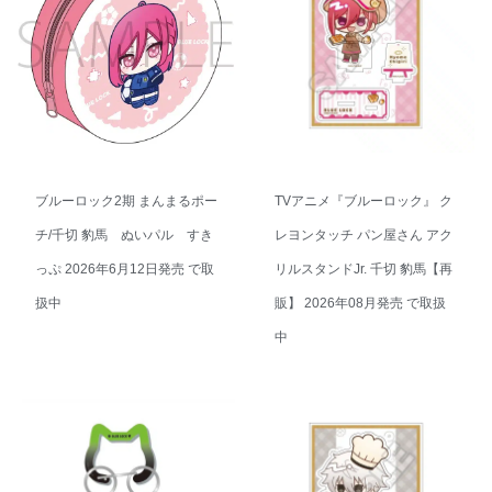
ブルーロック2期 まんまるポー
TVアニメ『ブルーロック』 ク
チ/千切 豹馬 ぬいパル すき
レヨンタッチ パン屋さん アク
っぷ 2026年6月12日発売 で取
リルスタンドJr. 千切 豹馬【再
扱中
販】 2026年08月発売 で取扱
中