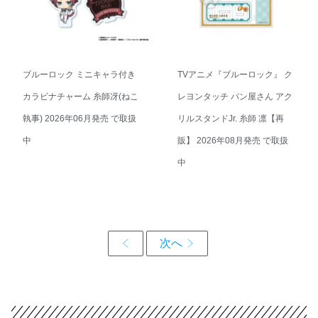
ブルーロック ミニキャラ付き
TVアニメ『ブルーロック』 ク
カラビナチャーム 糸師冴(ねこ
レヨンタッチ パン屋さん アク
執事) 2026年06月発売 で取扱
リルスタンドJr. 糸師 凛【再
中
販】 2026年08月発売 で取扱
中