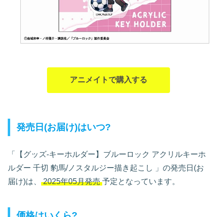
アニメイトで購入する
発売日(お届け)はいつ?
「【グッズ-キーホルダー】ブルーロック アクリルキーホ
ルダー 千切 豹馬/ノスタルジー描き起こし
」の発売日(お
届け)は、
2025年05月発売
予定となっています。
価格はいくら?