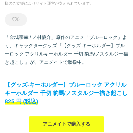
様のご支援によりサイト運営が支えられています。
0
「金城宗幸 / ノ村優介」原作のアニメ「ブルーロック」よ
り、キャラクターグッズ『【グッズ-キーホルダー】ブル
ーロック アクリルキーホルダー 千切 豹馬/ノスタルジー描
き起こし
』が、アニメイトで取扱中。
【グッズ-キーホルダー】ブルーロック アクリル
キーホルダー 千切 豹馬/ノスタルジー描き起こし
825
円
(税込)
アニメイトで購入する