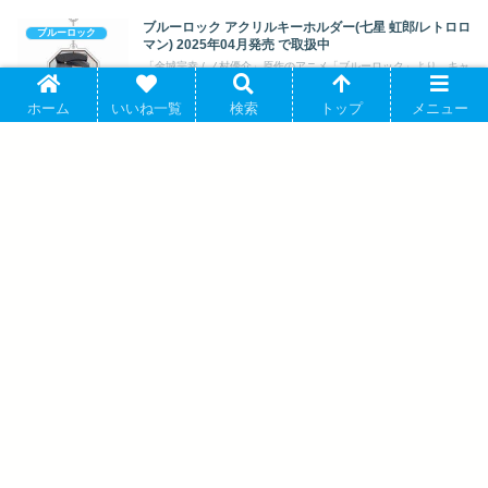
ブルーロック アクリルキーホルダー(七星 虹郎/レトロロ
ブルーロック
マン) 2025年04月発売 で取扱中
「金城宗幸 / ノ村優介」原作のアニメ「ブルーロック」より、キャ
ラクターグッズ『【グッズ-キーホル...
ホーム
いいね一覧
検索
トップ
メニュー
ブルーロック ミニアクリルパネル 凪&玲王 ゆめかわス
ブルーロック
ポーティ 2025年07月発売 で取扱中
「金城宗幸 / ノ村優介」原作のアニメ「ブルーロック」より、キャ
ラクターグッズ『【グッズ-スタンド...
ブルーロック メモリーズ缶バッジ M キャラアニで
ブルーロック
2025年5月発売
「金城宗幸 / ノ村優介」原作のアニメ「ブルーロック」より、キャ
ラクターグッズ『 ...
ブルーロック2期 ステッカー/蜂楽 廻 2025年3月1日発売
ブルーロック
で取扱中
「金城宗幸 / ノ村優介」原作のアニメ「ブルーロック」より、キャ
ラクターグッズ『【グッズ-ステッカ...