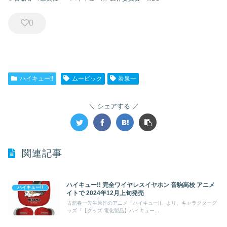
0
ハイキュー!!
ムービック
岩泉一
シェアする
関連記事
ハイキュー!! 完全ワイヤレスイヤホン 音駒高校 アニメ
ハイキュー!!
イトで 2024年12月上旬発売
古舘春一先生原作のアニメ「ハイキュー!!」より、キャラクターグ
ッズ『【グッズ-電化製品】ハイキュー...