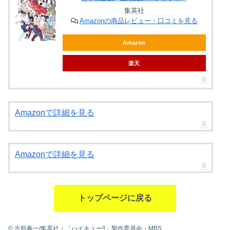
集英社
Amazonの商品レビュー・口コミを見る
Amazon
楽天
Amazonで詳細を見る
Amazonで詳細を見る
トップページに戻る
© 古舘春一/集英社・「ハイキュー!!」製作委員会・MBS