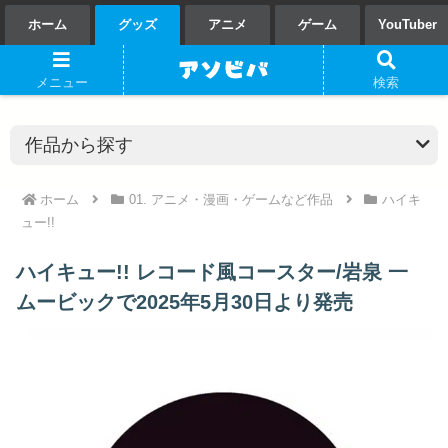
ホーム
グッズ
アニメ
ゲーム
YouTuber
メニュー
検索
ホーム
01. アニメ・漫画・ゲームなど作品
ハイキ
ュー!!
ハイキュー!! レコード風コースター/岩泉 一
ムービックで2025年5月30日より発売