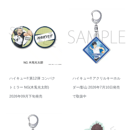
ハイキュー!! 第12弾 コンパク
ハイキュー!! アクリルキーホル
トミラー NG(木兎光太郎)
ダー/影山 2026年7月10日発売
2026年09月下旬発売
で取扱中