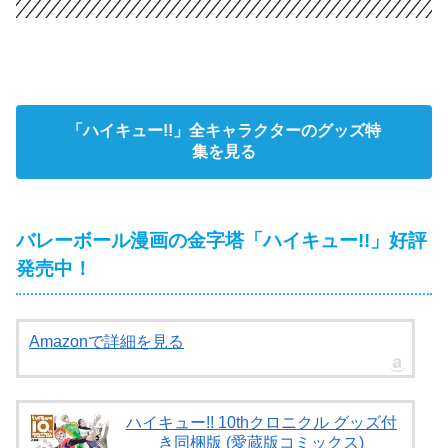
「ハイキュー!!」全キャラクターのグッズ特
集を見る
バレーボール漫画の金字塔「ハイキュー!!」好評
発売中！
Amazonで詳細を見る
ハイキュー!! 10thクロニクル グッズ付
き同梱版 (愛蔵版コミックス)