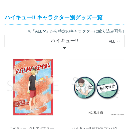
ハイキュー!! キャラクター別グッズ一覧
※「ALL
」から特定のキャラクターに絞り込み可能↓
ハイキュー!!
ALL
ハイキュー!! クリアポスター/
ハイキュー!! 第12弾 コンパク