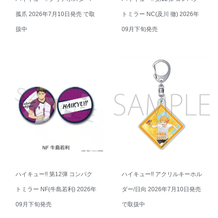
孤爪 2026年7月10日発売 で取
トミラー NC(及川 徹) 2026年
扱中
09月下旬発売
ハイキュー!! 第12弾 コンパク
ハイキュー!! アクリルキーホル
トミラー NF(牛島若利) 2026年
ダー/日向 2026年7月10日発売
09月下旬発売
で取扱中