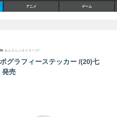
アニメ
ゲーム
あんさんぶるスターズ!
ポグラフィーステッカー /(20)七
 発売