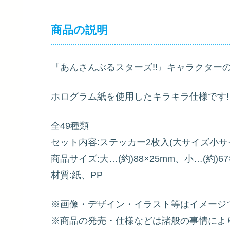
商品の説明
『あんさんぶるスターズ!!』キャラクター
ホログラム紙を使用したキラキラ仕様です!
全49種類
セット内容:ステッカー2枚入(大サイズ小サイ
商品サイズ:大…(約)88×25mm、小…(約
材質:紙、PP
※画像・デザイン・イラスト等はイメージ
※商品の発売・仕様などは諸般の事情によ