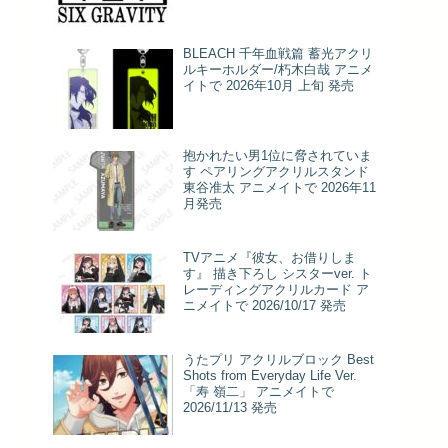
BLEACH 千年血戦篇 蓄光アクリ
ルキーホルダー/朽木白哉 アニメ
イトで 2026年10月 上旬 発売
抱かれたい男1位に脅されていま
す ペアリングアクリルスタンド
東谷准太 アニメイトで 2026年11
月発売
TVアニメ『彼女、お借りしま
す』 描き下ろし シスターver. ト
レーディングアクリルカード ア
ニメイトで 2026/10/17 発売
うたプリ アクリルブロック Best
Shots from Everyday Life Ver.
「寿 嶺二」 アニメイトで
2026/11/13 発売