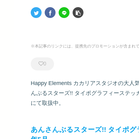
※本記事のリンクには、提携先のプロモーションが含まれ
0
Happy Elements カカリアスタジオ
んぶるスターズ!! タイポグラフィーステッカー /
にて取扱中。
あんさんぶるスターズ!! タイポグラフ