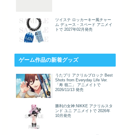
ツイステ ロッカーキー風チャー
ム デュース・スペード アニメイ
トで 2027年02月発売
ゲーム作品の新着グッズ
うたプリ アクリルブロック Best
Shots from Everyday Life Ver.
「寿 嶺二」 アニメイトで
2026/11/13 発売
勝利の女神:NIKKE アクリルスタ
ンド ユニ アニメイトで 2026年
10月発売