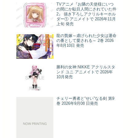
TVアニメ『お隣の天使様にいつ
の間にか駄目人間にされていた件
2』 描き下ろしアクリルキーホル
ダー① アニメイトで 2026年11月
上旬 発売
龍の贄嫁～虐げられた少女は運命
の番として愛される～ 2巻 2026
年8月10日 発売
勝利の女神:NIKKE アクリルスタ
ンド ユニ アニメイトで 2026年
10月発売
チェリー勇者と“せい”なる剣 第9
巻 2026年9月08 日発売