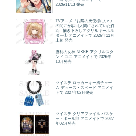
2026/11/13 発売
TVアニメ『お隣の天使様にいつ
の間にか駄目人間にされていた件
2』 描き下ろしアクリルキーホル
ダー① アニメイトで 2026年11月
上旬 発売
勝利の女神:NIKKE アクリルスタ
ンド ユニ アニメイトで 2026年
10月発売
ツイステ ロッカーキー風チャー
ム デュース・スペード アニメイ
トで 2027年02月発売
ツイステ クリアファイル バスケ
ットボール部 アニメイトで 2027
年02月発売