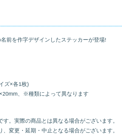
の名前を作字デザインしたステッカーが登場!
ズ×各1枚)
)67×20mm、※種類によって異なります
です。実際の商品とは異なる場合がございます。
り、変更・延期・中止となる場合がございます。