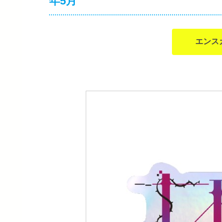
年5月
エンス