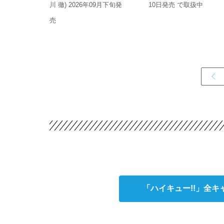
川 徹) 2026年09月下旬発
10日発売 で取扱中
売
「ハイキュー!!」全