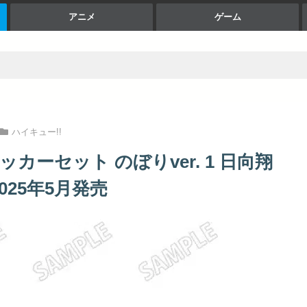
アニメ
ゲーム
ハイキュー!!
カーセット のぼりver. 1 日向翔
025年5月発売