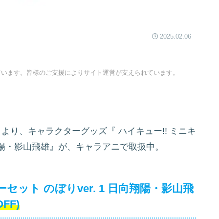
2025.02.06
ています。皆様のご支援によりサイト運営が支えられています。
」より、キャラクターグッズ『
ハイキュー!! ミニキ
日向翔陽・影山飛雄』が、キャラアニで取扱中。
セット のぼりver. 1 日向翔陽・影山飛
OFF)