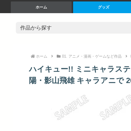
ホーム
グッズ
ホーム
01. アニメ・漫画・ゲームなど作品
ハイキュー!! ミニキャラステッ
陽・影山飛雄 キャラアニで 2