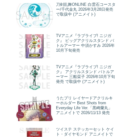
刀剣乱舞ONLINE 白雲石コースタ
ー/千代金丸 2026年3月28日発売
で取扱中 (アニメイト)
TVアニメ『ラブライブ! ニジガ
ク』 ビッグアクリルスタンド バ
トルアーマー 中須かすみ 2026年
10月下旬発売
TVアニメ『ラブライブ! ニジガ
ク』 アクリルスタンド バトルア
ーマー 三船栞子 2026年10月下旬
発売 で取扱中 (アニメイト)
うたプリ レイヤードアクリルキ
ーホルダー Best Shots from
Everyday Life Ver.「黒崎蘭丸」
アニメイトで 2026/11/13 発売
ツイステ ステッカーセット ケイ
ト・ダイヤモンド アニメイトで