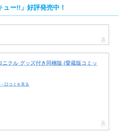
ュー!!」好評発売中！
hクロニクル グッズ付き同梱版 (愛蔵版コミッ
ー・口コミを見る