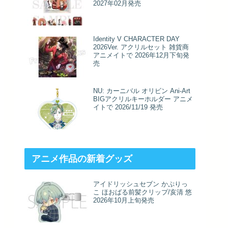
2027年02月発売
Identity V CHARACTER DAY
2026Ver. アクリルセット 雑貨商
アニメイトで 2026年12月下旬発
売
NU: カーニバル オリビン Ani-Art
BIGアクリルキーホルダー アニメ
イトで 2026/11/19 発売
アニメ作品の新着グッズ
アイドリッシュセブン かぷりっ
こ ほおばる前髪クリップ/亥清 悠
2026年10月上旬発売