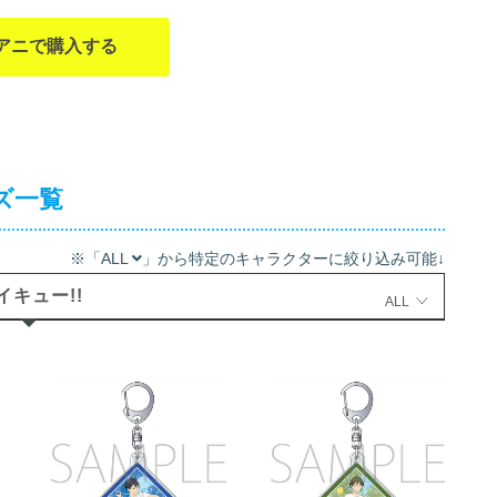
アニで購入する
ズ一覧
※「ALL
」から特定のキャラクターに絞り込み可能↓
イキュー!!
ALL