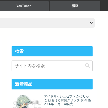
YouTuber
漫画
検索
新着商品
アイドリッシュセブン かぷりっ
こ ほおばる前髪クリップ/亥清 悠
2026年10月上旬発売