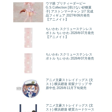
ウマ娘 プリティーダービー
G.S.Collection [溶けない砂糖菓
子] アストンマーチャン 1/7 完成
品フィギュア 2027年09月発売
【アニメイト】
ちいかわ スクリューステンレス
ボトル ちいかわ 2026年07月発売
【アニメイト】
ちいかわ スクリューステンレス
ボトル ちいかわ 2026年07月発売
アニメ文豪ストレイドッグス (文
スト) 横浜廻遊 前髪クリップ 中
原中也 2026年11月下旬発売
アニメ文豪ストレイドッグス (文
スト) 横浜廻遊 硬質カードケース