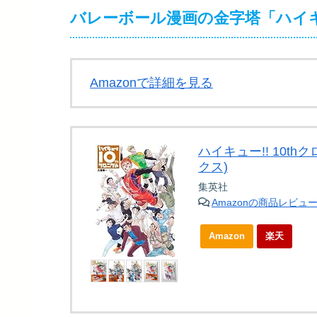
バレーボール漫画の金字塔「ハイキ
Amazonで詳細を見る
ハイキュー!! 10t
クス)
集英社
Amazonの商品レビュ
Amazon
楽天