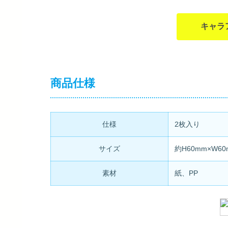
キャラ
商品仕様
仕様
2枚入り
サイズ
約H60mm×W60
素材
紙、PP