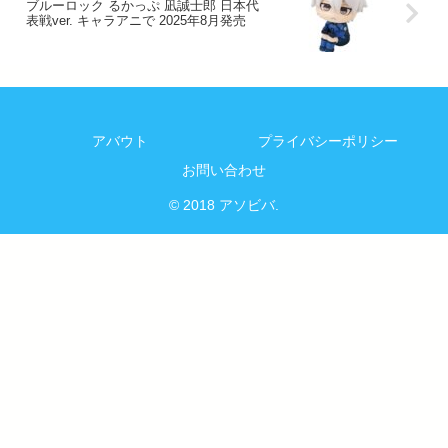
ブルーロック るかっぷ 凪誠士郎 日本代
表戦ver. キャラアニで 2025年8月発売
アバウト
プライバシーポリシー
お問い合わせ
© 2018 アソビバ.