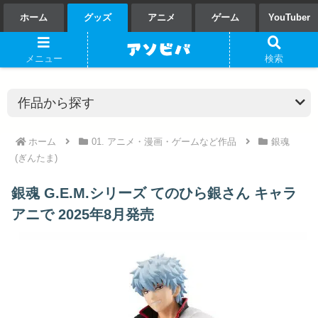
ホーム
グッズ
アニメ
ゲーム
YouTuber
メニュー
検索
ホーム
01. アニメ・漫画・ゲームなど作品
銀魂
(ぎんたま)
銀魂 G.E.M.シリーズ てのひら銀さん キャラ
アニで 2025年8月発売