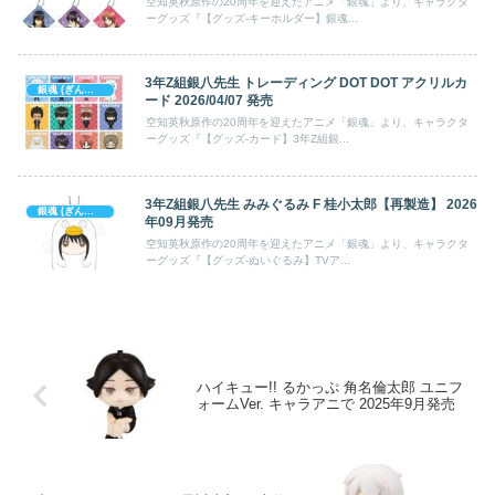
空知英秋原作の20周年を迎えたアニメ「銀魂」より、キャラクタ
ーグッズ『【グッズ-キーホルダー】銀魂...
3年Z組銀八先生 トレーディング DOT DOT アクリルカ
銀魂 (ぎんたま)
ード 2026/04/07 発売
空知英秋原作の20周年を迎えたアニメ「銀魂」より、キャラクタ
ーグッズ『【グッズ-カード】3年Z組銀...
3年Z組銀八先生 みみぐるみ F 桂小太郎【再製造】 2026
銀魂 (ぎんたま)
年09月発売
空知英秋原作の20周年を迎えたアニメ「銀魂」より、キャラクタ
ーグッズ『【グッズ-ぬいぐるみ】TVア...
ハイキュー!! るかっぷ 角名倫太郎 ユニフ
ォームVer. キャラアニで 2025年9月発売