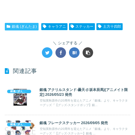
銀魂 (ぎんたま)
キャラアニ
ステッカー
土方十四郎
シェアする
関連記事
銀魂 アクリルスタンド-曇天-(I 坂本辰馬)[アニメイト限
銀魂 (ぎんたま)
定] 2026/05/23 発売
空知英秋原作の20周年を迎えたアニメ「銀魂」より、キャラクタ
ーグッズ『【グッズ-スタンドポップ】銀...
銀魂 フレークステッカー 2026/09/05 発売
銀魂 (ぎんたま)
空知英秋原作の20周年を迎えたアニメ「銀魂」より、キャラクタ
ーグッズ『【グッズ-ステッカー】銀魂 ...