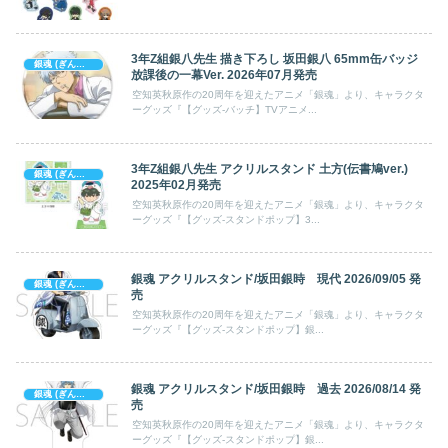
3年Z組銀八先生 描き下ろし 坂田銀八 65mm缶バッジ
銀魂 (ぎんたま)
放課後の一幕Ver. 2026年07月発売
空知英秋原作の20周年を迎えたアニメ「銀魂」より、キャラクタ
ーグッズ『【グッズ-バッチ】TVアニメ...
3年Z組銀八先生 アクリルスタンド 土方(伝書鳩ver.)
銀魂 (ぎんたま)
2025年02月発売
空知英秋原作の20周年を迎えたアニメ「銀魂」より、キャラクタ
ーグッズ『【グッズ-スタンドポップ】3...
銀魂 アクリルスタンド/坂田銀時 現代 2026/09/05 発
銀魂 (ぎんたま)
売
空知英秋原作の20周年を迎えたアニメ「銀魂」より、キャラクタ
ーグッズ『【グッズ-スタンドポップ】銀...
銀魂 アクリルスタンド/坂田銀時 過去 2026/08/14 発
銀魂 (ぎんたま)
売
空知英秋原作の20周年を迎えたアニメ「銀魂」より、キャラクタ
ーグッズ『【グッズ-スタンドポップ】銀...