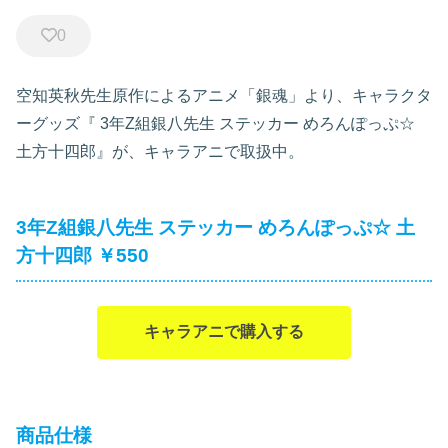
0
空知英秋先生原作によるアニメ「銀魂」より、キャラクタ
ーグッズ『
3年Z組銀八先生 ステッカー めろんぽっぷ☆
土方十四郎』が、キャラアニで取扱中。
3年Z組銀八先生 ステッカー めろんぽっぷ☆ 土
方十四郎 ￥550
キャラアニで購入する
商品仕様