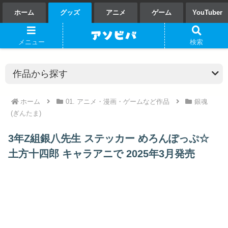
ホーム
グッズ
アニメ
ゲーム
YouTuber
メニュー
検索
ホーム
01. アニメ・漫画・ゲームなど作品
銀魂
(ぎんたま)
3年Z組銀八先生 ステッカー めろんぽっぷ☆
土方十四郎 キャラアニで 2025年3月発売