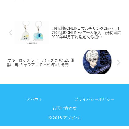
刀剣乱舞ONLINE マルチリング2個セット
刀剣乱舞ONLINE×アーム筆入 山姥切国広
2025年04月下旬発売 で取扱中
ブルーロック レザーバッジ(丸形) ZC 凪
誠士郎 キャラアニで 2025年5月発売
アバウト
プライバシーポリシー
お問い合わせ
© 2018 アソビバ.