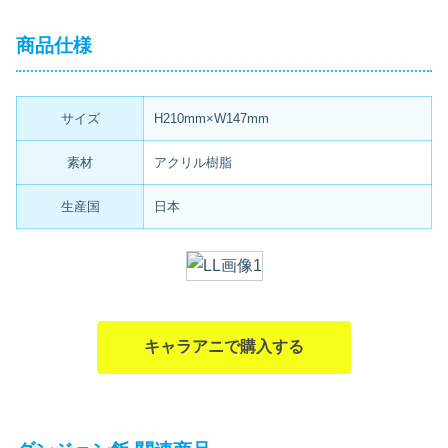
商品仕様
サイズ
H210mm×W147mm
素材
アクリル樹脂
生産国
日本
キャラアニで購入する