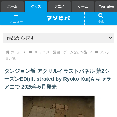
ホーム
グッズ
アニメ
ゲーム
YouTuber
メニュー
検索
ホーム
01. アニメ・漫画・ゲームなど作品
ダンジ
ョン飯
ダンジョン飯 アクリルイラストパネル 第2シ
ーズンED(illustrated by Ryoko Kui)A キャラ
アニで 2025年5月発売