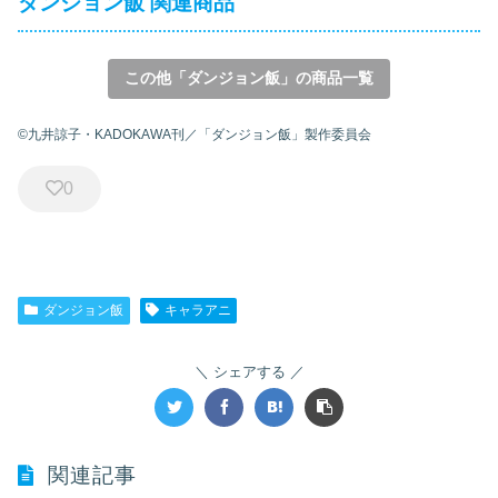
ダンジョン飯 関連商品
この他「ダンジョン飯」の商品一覧
©九井諒子・KADOKAWA刊／「ダンジョン飯」製作委員会
0
ダンジョン飯
キャラアニ
シェアする
関連記事