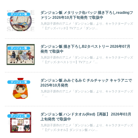
ダンジョン飯 メタリック缶バッジ 描き下ろしreadingフ
ダンジョン飯
ァリン 2026年10月下旬発売 で取扱中
九井諒子原作のアニメ「ダンジョン飯」より、キャラクターグッズ
『【グッズ-バッチ】TVアニメ「ダンジ...
ダンジョン飯 描き下ろしB2タペストリー 2026年07月
ダンジョン飯
発売 で取扱中
九井諒子原作のアニメ「ダンジョン飯」より、キャラクターグッズ
『【グッズ-タペストリー】TVアニメ「...
ダンジョン飯 みみぐるみ C チルチャック キャラアニで
ダンジョン飯
2025年10月発売
九井諒子原作のアニメ「ダンジョン飯」より、キャラクターグッズ
『 ...
ダンジョン飯 ハンドタオル(Red)【再販】 2026年03月
ダンジョン飯
上旬発売 で取扱中
九井諒子原作のアニメ「ダンジョン飯」より、キャラクターグッズ
『【グッズ-タオル】ダンジョン飯 ハン...