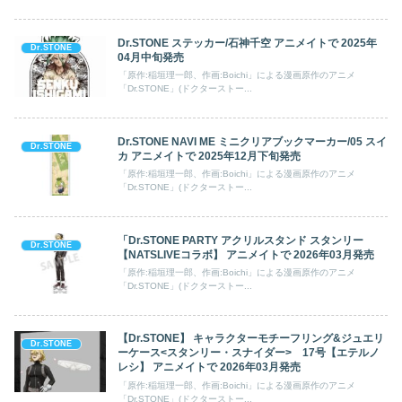
Dr.STONE ステッカー/石神千空 アニメイトで 2025年
Dr.STONE
04月中旬発売
「原作:稲垣理一郎、作画:Boichi」による漫画原作のアニメ
「Dr.STONE」(ドクターストー...
Dr.STONE NAVI ME ミニクリアブックマーカー/05 スイ
Dr.STONE
カ アニメイトで 2025年12月下旬発売
「原作:稲垣理一郎、作画:Boichi」による漫画原作のアニメ
「Dr.STONE」(ドクターストー...
「Dr.STONE PARTY アクリルスタンド スタンリー
Dr.STONE
【NATSLIVEコラボ】 アニメイトで 2026年03月発売
「原作:稲垣理一郎、作画:Boichi」による漫画原作のアニメ
「Dr.STONE」(ドクターストー...
【Dr.STONE】 キャラクターモチーフリング&ジュエリ
Dr.STONE
ーケース<スタンリー・スナイダー> 17号【エテルノ
レシ】 アニメイトで 2026年03月発売
「原作:稲垣理一郎、作画:Boichi」による漫画原作のアニメ
「Dr.STONE」(ドクターストー...