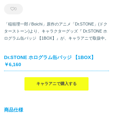
0
「稲垣理一郎 / Boichi」原作のアニメ「Dr.STONE」(ドク
ターストーン)より、キャラクターグッズ『
Dr.STONE ホ
ログラム缶バッジ 【1BOX】』が、キャラアニで取扱中。
Dr.STONE ホログラム缶バッジ 【1BOX】
￥6,160
キャラアニで購入する
商品仕様