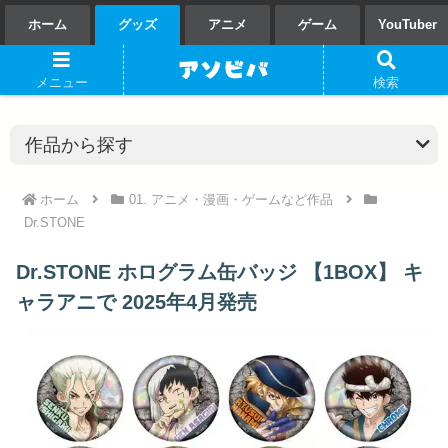
ホーム
グッズ
アニメ
ゲーム
YouTuber
メニュー
検索
ホーム
01. アニメ・漫画・ゲームなど作品
Dr.STONE
Dr.STONE ホログラム缶バッジ 【1BOX】 キ
ャラアニで 2025年4月発売