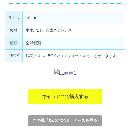
サイズ
57mm
素材
本体:PET、合成ステンレス
種類
全14種類
1BOX
14個入り ※1BOXでコンプリートすることができます。
キャラアニで購入する
この他「Dr. STONE」グッズを見る