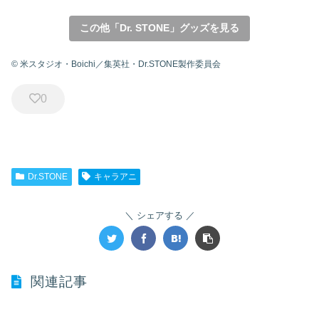
この他「Dr. STONE」グッズを見る
© 米スタジオ・Boichi／集英社・Dr.STONE製作委員会
0
Dr.STONE
キャラアニ
シェアする
関連記事