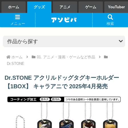
ホーム
グッズ
アニメ
ゲーム
YouTuber
メニュー
検索
ホーム
01. アニメ・漫画・ゲームなど作品
Dr.STONE
Dr.STONE アクリルドッグタグキーホルダー
【1BOX】 キャラアニで 2025年4月発売