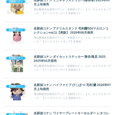
名探偵コナン ミニキャラステッカー(降谷零) 2025年05
名探偵コナン
月上旬発売
青山剛昌先生原作のアニメ「名探偵コナン」より、キャラクターグ
ッズ『【グッズ-ステッカー】名探偵コナ...
名探偵コナン アクリルスタンド 毛利蘭SD(マカロンコ
名探偵コナン
レクションvol.1)【再販】 2026年08月発売
青山剛昌先生原作のアニメ「名探偵コナン」より、キャラクターグ
ッズ『【グッズ-スタンドポップ】名探偵...
名探偵コナン ダイカットステッカー 降谷/風見 2025
名探偵コナン
2025年04月発売
青山剛昌先生原作のアニメ「名探偵コナン」より、キャラクターグ
ッズ『【グッズ-ステッカー】名探偵コナ...
名探偵コナン ハイファイブ ぴこぱぺ! 毛利 蘭 2026年07
名探偵コナン
月上旬発売
青山剛昌先生原作のアニメ「名探偵コナン」より、キャラクターグ
ッズ『【グッズ-マスコット】名探偵コナ...
名探偵コナン ワイヤープレートキーホルダー レタコレ
名探偵コナン