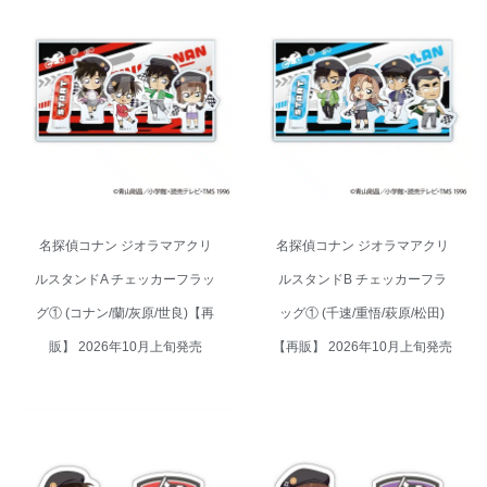
名探偵コナン ジオラマアクリル
名探偵コナン ジオラマアクリル
スタンドA チェッカーフラッグ①
スタンドB チェッカーフラッグ
(コナン/蘭/灰原/世良)【再販】
① (千速/重悟/萩原/松田)【再販】
2026年10月上旬発売
2026年10月上旬発売
名探偵コナン ジオラマアクリ
名探偵コナン ジオラマアクリ
ルスタンドA チェッカーフラッ
ルスタンドB チェッカーフラ
グ① (コナン/蘭/灰原/世良)【再
ッグ① (千速/重悟/萩原/松田)
販】 2026年10月上旬発売
【再販】 2026年10月上旬発売
名探偵コナン ダイカットステッ
名探偵コナン ダイカットステッ