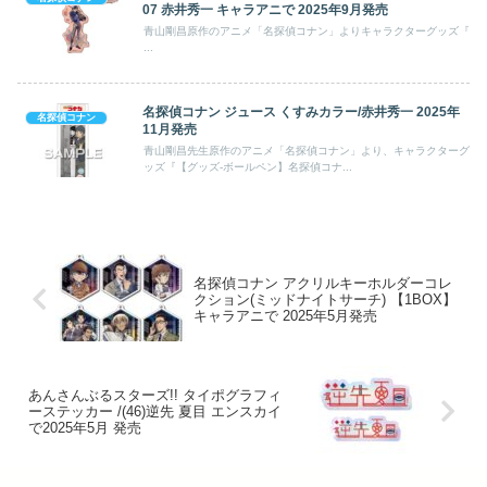
07 赤井秀一 キャラアニで 2025年9月発売
青山剛昌原作のアニメ「名探偵コナン」よりキャラクターグッズ『
...
名探偵コナン ジュース くすみカラー/赤井秀一 2025年
名探偵コナン
11月発売
青山剛昌先生原作のアニメ「名探偵コナン」より、キャラクターグ
ッズ『【グッズ-ボールペン】名探偵コナ...
名探偵コナン アクリルキーホルダーコレ
クション(ミッドナイトサーチ) 【1BOX】
キャラアニで 2025年5月発売
あんさんぶるスターズ!! タイポグラフィ
ーステッカー /(46)逆先 夏目 エンスカイ
で2025年5月 発売