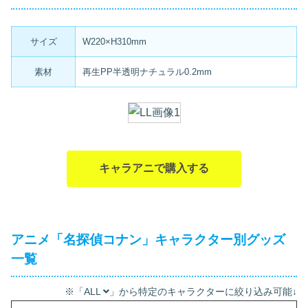
サイズ
W220×H310mm
素材
再生PP半透明ナチュラル0.2mm
キャラアニで購入する
アニメ「名探偵コナン」キャラクター別グッズ
一覧
※「ALL
」から特定のキャラクターに絞り込み可能↓