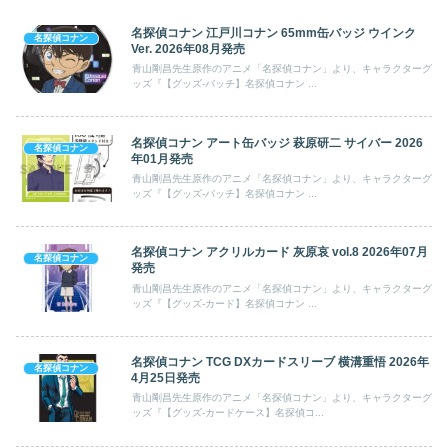
名探偵コナン 江戸川コナン 65mm缶バッジ ウインク
名探偵コナン
Ver. 2026年08月発売
青山剛昌先生原作のアニメ「名探偵コナン」より、キャラクターグ
ッズ『【グッズ-バッチ】名探偵コナン ...
名探偵コナン アート缶バッジ 萩原研二 サイバー 2026
名探偵コナン
年01月発売
青山剛昌先生原作のアニメ「名探偵コナン」より、キャラクターグ
ッズ『【グッズ-バッチ】名探偵コナン ...
名探偵コナン アクリルカード 灰原哀 vol.8 2026年07月
名探偵コナン
発売
青山剛昌先生原作のアニメ「名探偵コナン」より、キャラクターグ
ッズ『【グッズ-カード】名探偵コナン ...
名探偵コナン TCG DXカードスリーブ 横溝重悟 2026年
名探偵コナン
4月25日発売
青山剛昌先生原作のアニメ「名探偵コナン」より、キャラクターグ
ッズ『【グッズ-カードケース】名探偵コ...