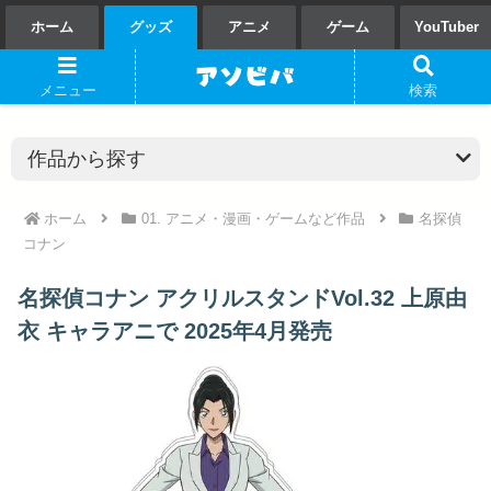
ホーム
グッズ
アニメ
ゲーム
YouTuber
メニュー
検索
ホーム
01. アニメ・漫画・ゲームなど作品
名探偵
コナン
名探偵コナン アクリルスタンドVol.32 上原由
衣 キャラアニで 2025年4月発売