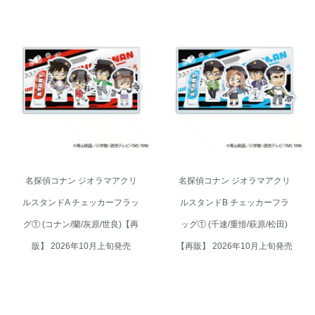
名探偵コナン ジオラマアクリル
名探偵コナン ジオラマアクリル
スタンドA チェッカーフラッグ①
スタンドB チェッカーフラッグ
(コナン/蘭/灰原/世良)【再販】
① (千速/重悟/萩原/松田)【再販】
2026年10月上旬発売
2026年10月上旬発売
名探偵コナン ジオラマアクリ
名探偵コナン ジオラマアクリ
ルスタンドA チェッカーフラッ
ルスタンドB チェッカーフラ
グ① (コナン/蘭/灰原/世良)【再
ッグ① (千速/重悟/萩原/松田)
販】 2026年10月上旬発売
【再販】 2026年10月上旬発売