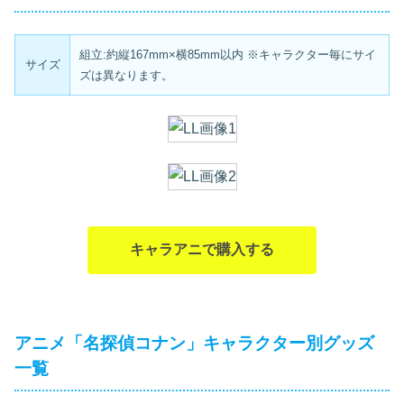
組立:約縦167mm×横85mm以内 ※キャラクター毎にサイ
サイズ
ズは異なります。
キャラアニで購入する
アニメ「名探偵コナン」キャラクター別グッズ
一覧