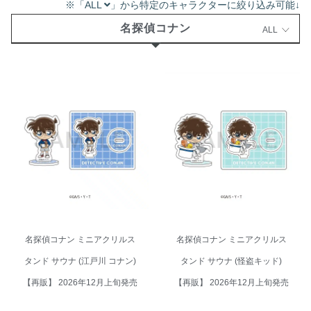
※「ALL
」から特定のキャラクターに絞り込み可能↓
名探偵コナン
ALL
名探偵コナン ミニアクリルスタ
名探偵コナン ミニアクリルスタ
ンド サウナ (江戸川 コナン)【再
ンド サウナ (怪盗キッド)【再
販】 2026年12月上旬発売
販】 2026年12月上旬発売
名探偵コナン ミニアクリルス
名探偵コナン ミニアクリルス
タンド サウナ (江戸川 コナン)
タンド サウナ (怪盗キッド)
【再販】 2026年12月上旬発売
【再販】 2026年12月上旬発売