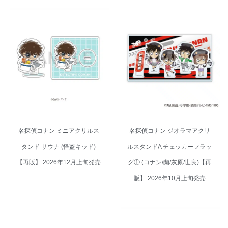
名探偵コナン ジオラマアクリル
名探偵コナン ミニアクリルスタ
スタンドA チェッカーフラッグ①
ンド サウナ (怪盗キッド)【再
(コナン/蘭/灰原/世良)【再販】
販】 2026年12月上旬発売
2026年10月上旬発売
名探偵コナン ミニアクリルス
名探偵コナン ジオラマアクリ
タンド サウナ (怪盗キッド)
ルスタンドA チェッカーフラッ
【再販】 2026年12月上旬発売
グ① (コナン/蘭/灰原/世良)【再
販】 2026年10月上旬発売