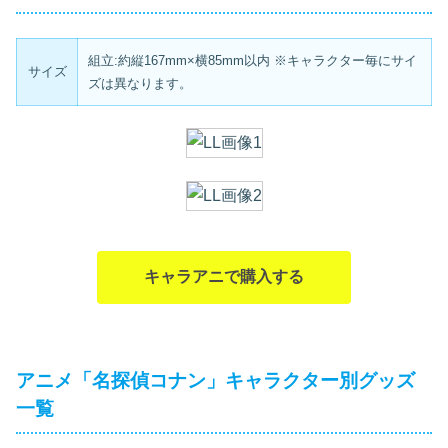
組立:約縦167mm×横85mm以内 ※キャラクター毎にサイ
サイズ
ズは異なります。
キャラアニで購入する
アニメ「名探偵コナン」キャラクター別グッズ
一覧