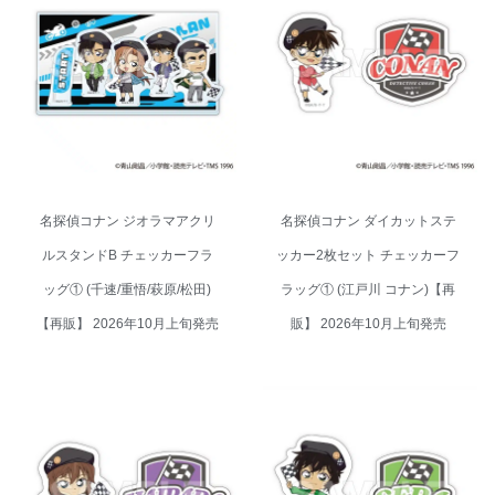
名探偵コナン ジオラマアクリル
名探偵コナン ダイカットステッ
スタンドB チェッカーフラッグ
カー2枚セット チェッカーフラッ
① (千速/重悟/萩原/松田)【再販】
グ① (江戸川 コナン)【再販】
2026年10月上旬発売
2026年10月上旬発売
名探偵コナン ジオラマアクリ
名探偵コナン ダイカットステ
ルスタンドB チェッカーフラ
ッカー2枚セット チェッカーフ
ッグ① (千速/重悟/萩原/松田)
ラッグ① (江戸川 コナン)【再
【再販】 2026年10月上旬発売
販】 2026年10月上旬発売
名探偵コナン ダイカットステッ
名探偵コナン ダイカットステッ
カー2枚セット チェッカーフラッ
カー2枚セット チェッカーフラッ