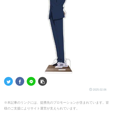
2025.02.06
※本記事のリンクには、提携先のプロモーションが含まれています。皆
様のご支援によりサイト運営が支えられています。