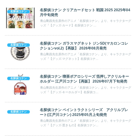
名探偵コナン クリアカードセット 戦国 2025 2025年04
名探偵コナン
月中旬発売
青山剛昌先生原作のアニメ「名探偵コナン」より、キャラクターグ
ッズ『【グッズ-カード】名探偵コナン ...
名探偵コナン ガラスマグネット ジンSD(マカロンコレ
名探偵コナン
クションvol.2)【再販】 2026年08月発売
青山剛昌先生原作のアニメ「名探偵コナン」より、キャラクターグ
ッズ『【グッズ-マグネット】名探偵コナ...
名探偵コナン 喫茶ポアロシリーズ 箔押しアクリルキー
名探偵コナン
ホルダー 江戸川コナン【再販】 2026年07月下旬発売
青山剛昌先生原作のアニメ「名探偵コナン」より、キャラクターグ
ッズ『【グッズ-キーホルダー】名探偵コ...
名探偵コナン ペイントラクトシリーズ アクリルプレ
名探偵コナン
ート(江戸川コナン) 2025年05月上旬発売
青山剛昌先生原作のアニメ「名探偵コナン」より、キャラクターグ
ッズ『【グッズ-置きもの】名探偵コナン...