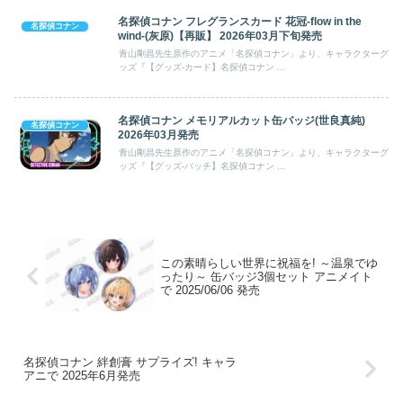
名探偵コナン フレグランスカード 花冠-flow in the
名探偵コナン
wind-(灰原)【再販】 2026年03月下旬発売
青山剛昌先生原作のアニメ「名探偵コナン」より、キャラクターグ
ッズ『【グッズ-カード】名探偵コナン ...
名探偵コナン メモリアルカット缶バッジ(世良真純)
名探偵コナン
2026年03月発売
青山剛昌先生原作のアニメ「名探偵コナン」より、キャラクターグ
ッズ『【グッズ-バッチ】名探偵コナン ...
この素晴らしい世界に祝福を! ～温泉でゆ
ったり～ 缶バッジ3個セット アニメイト
で 2025/06/06 発売
名探偵コナン 絆創膏 サプライズ! キャラ
アニで 2025年6月発売