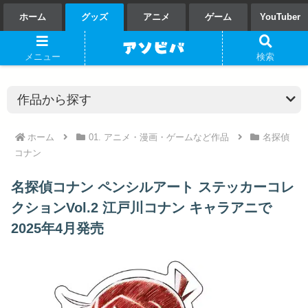
ホーム
グッズ
アニメ
ゲーム
YouTuber
メニュー
検索
ホーム
01. アニメ・漫画・ゲームなど作品
名探偵
コナン
名探偵コナン ペンシルアート ステッカーコレ
クションVol.2 江戸川コナン キャラアニで
2025年4月発売