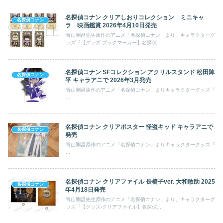
名探偵コナン クリアしおりコレクション ミニキャ
名探偵コナン
ラ 映画鑑賞 2026年4月10日発売
青山剛昌先生原作のアニメ「名探偵コナン」より、キャラクターグ
ッズ『【グッズ-ブックマーカー】名探偵...
名探偵コナン SFコレクション アクリルスタンド 松田陣
名探偵コナン
平 キャラアニで 2026年3月発売
青山剛昌原作のアニメ「名探偵コナン」よりキャラクターグッズ『
...
名探偵コナン クリアポスター 怪盗キッド キャラアニで
名探偵コナン
発売
青山剛昌原作のアニメ「名探偵コナン」よりキャラクターグッズ『
...
名探偵コナン クリアファイル 長椅子ver. 大和敢助 2025
名探偵コナン
年4月18日発売
青山剛昌先生原作のアニメ「名探偵コナン」より、キャラクターグ
ッズ『【グッズ-クリアファイル】名探偵...