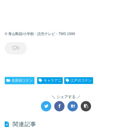
© 青山剛昌/小学館・読売テレビ・TMS 1996
0
名探偵コナン
キャラアニ
江戸川コナン
シェアする
関連記事