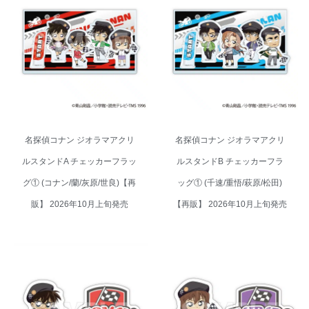
名探偵コナン ジオラマアクリル
名探偵コナン ジオラマアクリル
スタンドA チェッカーフラッグ①
スタンドB チェッカーフラッグ
(コナン/蘭/灰原/世良)【再販】
① (千速/重悟/萩原/松田)【再販】
2026年10月上旬発売
2026年10月上旬発売
名探偵コナン ジオラマアクリ
名探偵コナン ジオラマアクリ
ルスタンドA チェッカーフラッ
ルスタンドB チェッカーフラ
グ① (コナン/蘭/灰原/世良)【再
ッグ① (千速/重悟/萩原/松田)
販】 2026年10月上旬発売
【再販】 2026年10月上旬発売
名探偵コナン ダイカットステッ
名探偵コナン ダイカットステッ
カー2枚セット チェッカーフラッ
カー2枚セット チェッカーフラッ