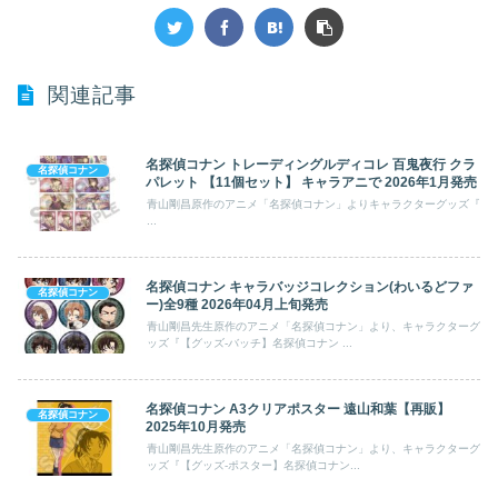
関連記事
名探偵コナン トレーディングルディコレ 百鬼夜行 クラ
名探偵コナン
パレット 【11個セット】 キャラアニで 2026年1月発売
青山剛昌原作のアニメ「名探偵コナン」よりキャラクターグッズ『
...
名探偵コナン キャラバッジコレクション(わいるどファ
名探偵コナン
ー)全9種 2026年04月上旬発売
青山剛昌先生原作のアニメ「名探偵コナン」より、キャラクターグ
ッズ『【グッズ-バッチ】名探偵コナン ...
名探偵コナン A3クリアポスター 遠山和葉【再販】
名探偵コナン
2025年10月発売
青山剛昌先生原作のアニメ「名探偵コナン」より、キャラクターグ
ッズ『【グッズ-ポスター】名探偵コナン...