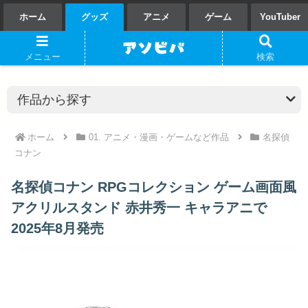
ホーム
グッズ
アニメ
ゲーム
YouTuber
メニュー
検索
ホーム
01. アニメ・漫画・ゲームなど作品
名探偵
コナン
名探偵コナン RPGコレクション ゲーム画面風
アクリルスタンド 赤井秀一 キャラアニで
2025年8月発売