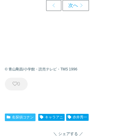
© 青山剛昌/小学館・読売テレビ・TMS 1996
0
名探偵コナン
キャラアニ
赤井秀一
シェアする