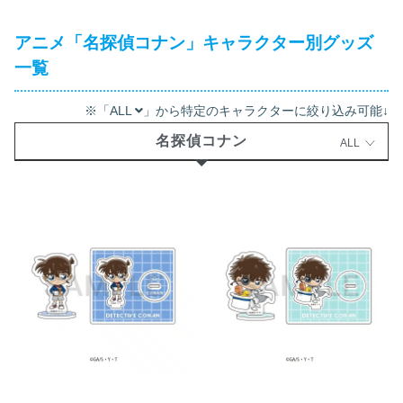
アニメ「名探偵コナン」キャラクター別グッズ
一覧
※「ALL
」から特定のキャラクターに絞り込み可能↓
名探偵コナン
ALL
名探偵コナン ミニアクリルスタ
名探偵コナン ミニアクリルスタ
ンド サウナ (江戸川 コナン)【再
ンド サウナ (怪盗キッド)【再
販】 2026年12月上旬発売
販】 2026年12月上旬発売