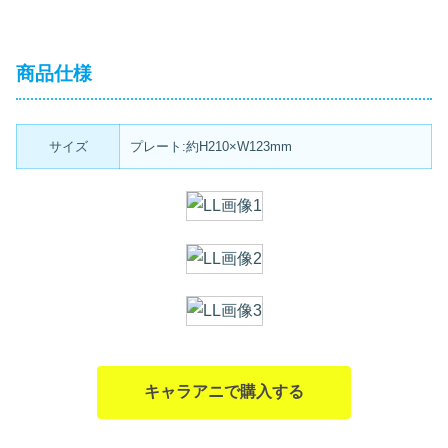
商品仕様
サイズ
プレート:約H210×W123mm
キャラアニで購入する