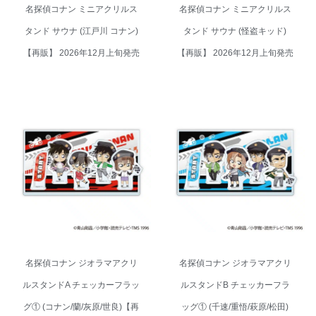
名探偵コナン ミニアクリルス
名探偵コナン ミニアクリルス
タンド サウナ (江戸川 コナン)
タンド サウナ (怪盗キッド)
【再販】 2026年12月上旬発売
【再販】 2026年12月上旬発売
名探偵コナン ジオラマアクリル
名探偵コナン ジオラマアクリル
スタンドA チェッカーフラッグ①
スタンドB チェッカーフラッグ
(コナン/蘭/灰原/世良)【再販】
① (千速/重悟/萩原/松田)【再販】
2026年10月上旬発売
2026年10月上旬発売
名探偵コナン ジオラマアクリ
名探偵コナン ジオラマアクリ
ルスタンドA チェッカーフラッ
ルスタンドB チェッカーフラ
グ① (コナン/蘭/灰原/世良)【再
ッグ① (千速/重悟/萩原/松田)