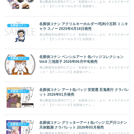
青山剛昌先生原作のアニメ「名探偵コナン」より、キャラクターグ
ッズ『【グッズ-キーホルダー】名探偵コ...
名探偵コナン アクリルキーホルダー/毛利小五郎 ミニキ
名探偵コナン
ャラ スノー 2025年4月18日発売
青山剛昌先生原作のアニメ「名探偵コナン」より、キャラクターグ
ッズ『【グッズ-キーホルダー】名探偵コ...
名探偵コナン ペンシルアート 缶バッジコレクション
名探偵コナン
Vol.8 三池苗子 2026年06月中旬発売
青山剛昌先生原作のアニメ「名探偵コナン」より、キャラクターグ
ッズ『【グッズ-バッチ】名探偵コナン ...
名探偵コナン アート缶バッジ 安室透 百鬼夜行 クラパレ
名探偵コナン
ット 2026年01月発売
青山剛昌先生原作のアニメ「名探偵コナン」より、キャラクターグ
ッズ『【グッズ-バッチ】名探偵コナン ...
名探偵コナン グリッターアート缶バッジ 江戸川コナン
名探偵コナン
天体観測 クラパレット 2026年05月発売
青山剛昌先生原作のアニメ「名探偵コナン」より、キャラクターグ