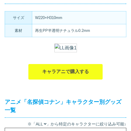
サイズ
W220×H310mm
素材
再生PP半透明ナチュラル0.2mm
キャラアニで購入する
アニメ「名探偵コナン」キャラクター別グッズ
一覧
※「ALL
」から特定のキャラクターに絞り込み可能↓