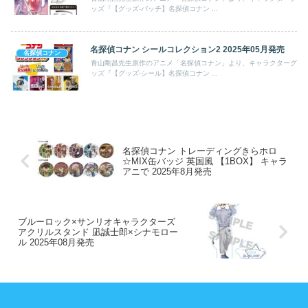
ッズ『【グッズ-バッチ】名探偵コナン ...
名探偵コナン シールコレクション2 2025年05月発売
名探偵コナン
青山剛昌先生原作のアニメ「名探偵コナン」より、キャラクターグ
ッズ『【グッズ-シール】名探偵コナン ...
名探偵コナン トレーディングきらホロ
☆MIX缶バッジ 英国風 【1BOX】 キャラ
アニで 2025年8月発売
ブルーロック×サンリオキャラクターズ
アクリルスタンド 凪誠士郎×シナモロー
ル 2025年08月発売