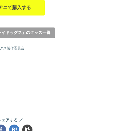
アニで購入する
レイドッグス」のグッズ一覧
ッグス製作委員会
シェアする