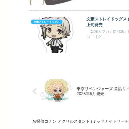
文豪ストレイドッグス (
文豪ストレイドッグス
上旬発売
「朝霧カフカ / 春河3
ズ『【グ...
東京リベンジャーズ 童話リベ
2025年5月発売
名探偵コナン アクリルスタンド (ミッドナイトサーチ)