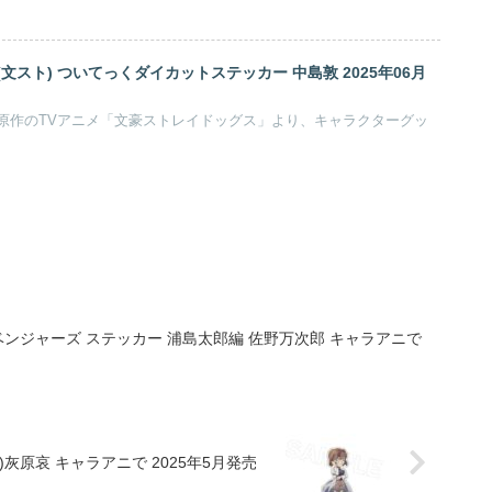
文スト) ついてっくダイカットステッカー 中島敦 2025年06月
5」原作のTVアニメ「文豪ストレイドッグス」より、キャラクターグッ
ンジャーズ ステッカー 浦島太郎編 佐野万次郎 キャラアニで
灰原哀 キャラアニで 2025年5月発売