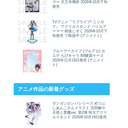
マー 天王寺璃奈 2026年10月下旬
発売
TVアニメ『ラブライブ! ニジガ
ク』 アクリルスタンド バトルア
ーマー 桜坂しずく 2026年10月下
旬発売 で取扱中 (アニメイト)
ブルーアーカイブ (ブルアカ) カ
エデ ちびキャラ B8硬質ケース
2026年11月19日発売 (アニメイ
ト)
アニメ作品の新着グッズ
ダンガンロンパシリーズ めつぶ
しあんこさんイラスト 百田解斗
天使と悪魔ver. 第2弾 特大アクリ
ルスタンド 2026年10月19日発売