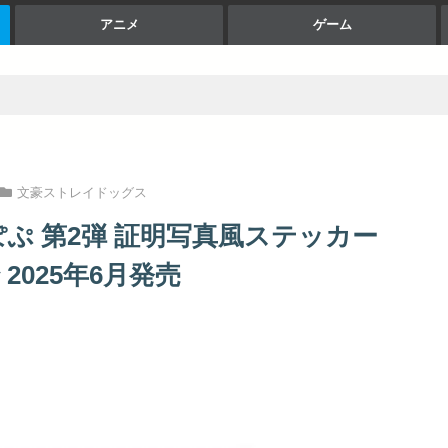
アニメ
ゲーム
文豪ストレイドッグス
ぷ 第2弾 証明写真風ステッカー
2025年6月発売