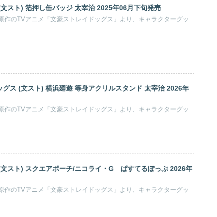
文スト) 箔押し缶バッジ 太宰治 2025年06月下旬発売
5」原作のTVアニメ「文豪ストレイドッグス」より、キャラクターグッ
ス (文スト) 横浜廻遊 等身アクリルスタンド 太宰治 2026年
5」原作のTVアニメ「文豪ストレイドッグス」より、キャラクターグッ
文スト) スクエアポーチ/ニコライ・G ぱすてるぽっぷ 2026年
5」原作のTVアニメ「文豪ストレイドッグス」より、キャラクターグッ