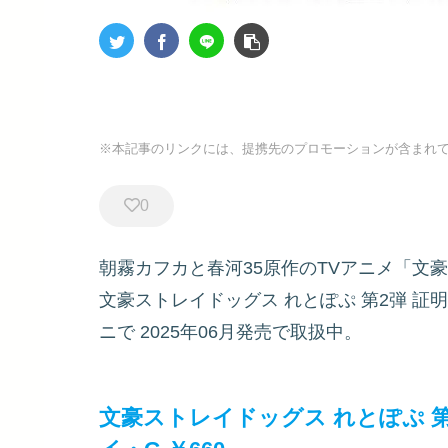
※本記事のリンクには、提携先のプロモーションが含まれ
0
朝霧カフカと春河35原作のTVアニメ「文
文豪ストレイドッグス れとぽぷ 第2弾 証
ニで
2025年06月発売で取扱中。
文豪ストレイドッグス れとぽぷ 第