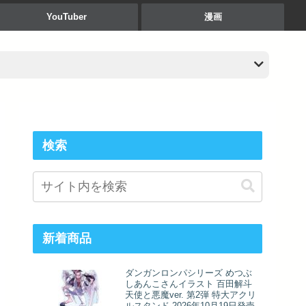
YouTuber
漫画
検索
新着商品
ダンガンロンパシリーズ めつぶ
しあんこさんイラスト 百田解斗
天使と悪魔ver. 第2弾 特大アクリ
ルスタンド 2026年10月19日発売