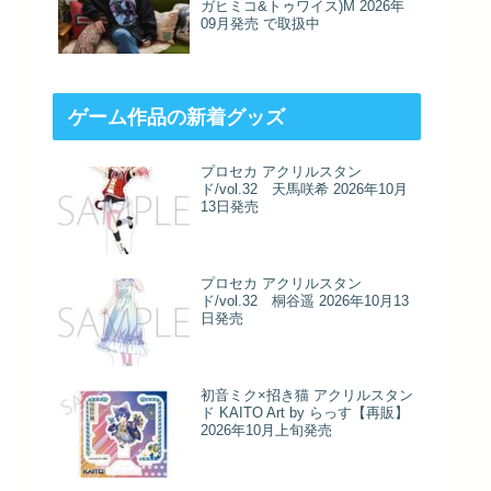
ガヒミコ&トゥワイス)M 2026年
09月発売 で取扱中
ゲーム作品の新着グッズ
プロセカ アクリルスタン
ド/vol.32 天馬咲希 2026年10月
13日発売
プロセカ アクリルスタン
ド/vol.32 桐谷遥 2026年10月13
日発売
初音ミク×招き猫 アクリルスタン
ド KAITO Art by らっす【再販】
2026年10月上旬発売