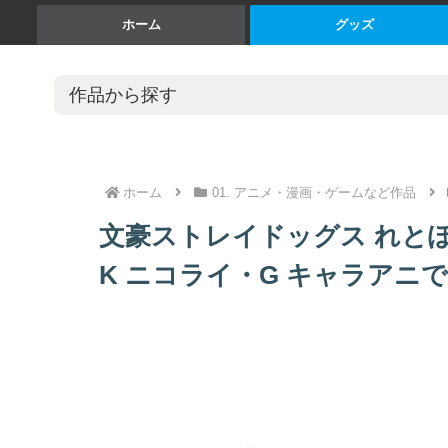
ホーム
グッズ
ホーム
01. アニメ・漫画・ゲームなど作品
文豪ストレイドッグス れとぽ
K ニコライ・G キャラアニで 