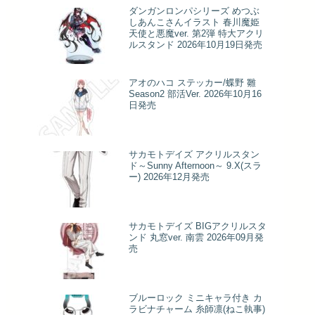
ダンガンロンパシリーズ めつぶ
しあんこさんイラスト 春川魔姫
天使と悪魔ver. 第2弾 特大アクリ
ルスタンド 2026年10月19日発売
アオのハコ ステッカー/蝶野 雛
Season2 部活Ver. 2026年10月16
日発売
サカモトデイズ アクリルスタン
ド～Sunny Afternoon～ 9.X(スラ
ー) 2026年12月発売
サカモトデイズ BIGアクリルスタ
ンド 丸窓ver. 南雲 2026年09月発
売
ブルーロック ミニキャラ付き カ
ラビナチャーム 糸師凛(ねこ執事)