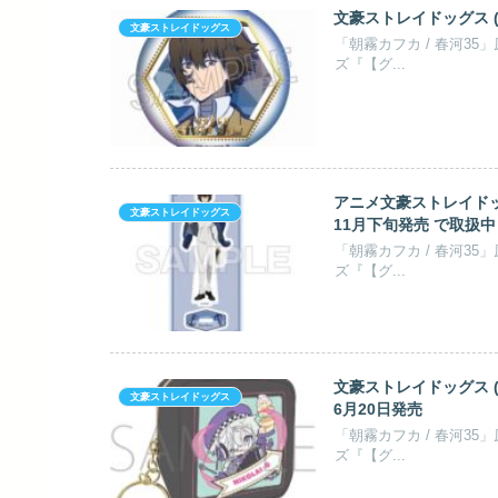
文豪ストレイドッグス (
文豪ストレイドッグス
「朝霧カフカ / 春河3
ズ『【グ...
アニメ文豪ストレイドッグ
文豪ストレイドッグス
11月下旬発売 で取扱中
「朝霧カフカ / 春河3
ズ『【グ...
文豪ストレイドッグス (
文豪ストレイドッグス
6月20日発売
「朝霧カフカ / 春河3
ズ『【グ...