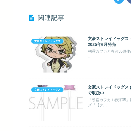
関連記事
文豪ストレイドッグス 
文豪ストレイドッグス
2025年6月発売
朝霧カフカと春河35原
...
文豪ストレイドッグス (
文豪ストレイドッグス
で取扱中
「朝霧カフカ / 春河3
ズ『【グ...