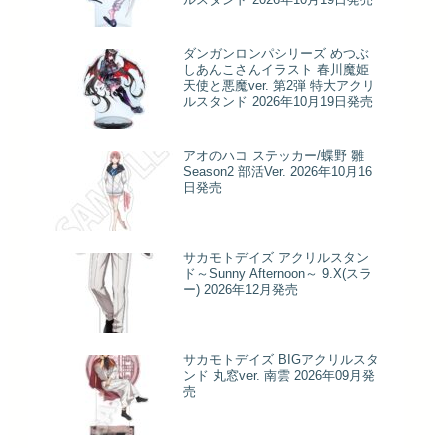
ダンガンロンパシリーズ めつぶ
しあんこさんイラスト 春川魔姫
天使と悪魔ver. 第2弾 特大アクリ
ルスタンド 2026年10月19日発売
アオのハコ ステッカー/蝶野 雛
Season2 部活Ver. 2026年10月16
日発売
サカモトデイズ アクリルスタン
ド～Sunny Afternoon～ 9.X(スラ
ー) 2026年12月発売
サカモトデイズ BIGアクリルスタ
ンド 丸窓ver. 南雲 2026年09月発
売