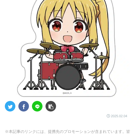
2025.02.04
※本記事のリンクには、提携先のプロモーションが含まれています。皆