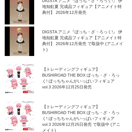
DIGSTA アニメ『ぼっち・ざ・ろっく!』 伊
地知虹夏 完成品フィギュア【アニメイト特
典付】 2026年12月発売
DIGSTA アニメ『ぼっち・ざ・ろっく!』 伊
地知虹夏 完成品フィギュア【アニメイト特
典付】 2026年12月発売 で取扱中 (アニメイ
ト)
【トレーディングフィギュア】
BUSHIROAD THE BOX ぼっち・ざ・ろっ
く! ぼっちちゃんがいっぱいフィギュア
vol.3 2026年12月25日発売
【トレーディングフィギュア】
BUSHIROAD THE BOX ぼっち・ざ・ろっ
く! ぼっちちゃんがいっぱいフィギュア
vol.3 2026年12月25日発売 で取扱中 (アニ
メイト)