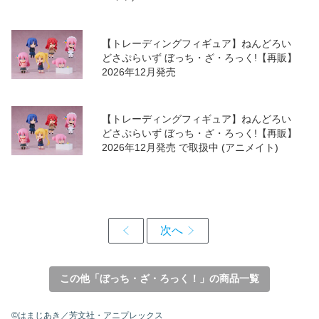
【トレーディングフィギュア】ねんどろい
どさぷらいず ぼっち・ざ・ろっく!【再販】
2026年12月発売
【トレーディングフィギュア】ねんどろい
どさぷらいず ぼっち・ざ・ろっく!【再販】
2026年12月発売 で取扱中 (アニメイト)
この他「ぼっち・ざ・ろっく！」の商品一覧
©はまじあき／芳文社・アニプレックス