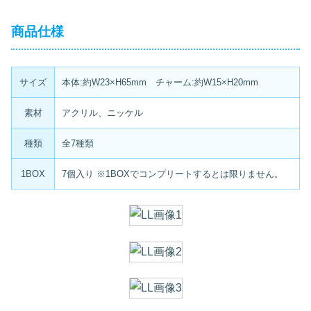
商品仕様
サイズ
本体:約W23×H65mm チャーム:約W15×H20mm
素材
アクリル、ニッケル
種類
全7種類
1BOX
7個入り ※1BOXでコンプリートするとは限りません。