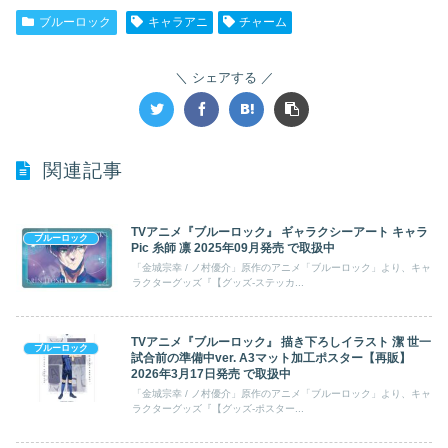
ブルーロック
キャラアニ
チャーム
シェアする
関連記事
TVアニメ『ブルーロック』 ギャラクシーアート キャラ
ブルーロック
Pic 糸師 凛 2025年09月発売 で取扱中
「金城宗幸 / ノ村優介」原作のアニメ「ブルーロック」より、キャ
ラクターグッズ『【グッズ-ステッカ...
TVアニメ『ブルーロック』 描き下ろしイラスト 潔 世一
ブルーロック
試合前の準備中ver. A3マット加工ポスター【再販】
2026年3月17日発売 で取扱中
「金城宗幸 / ノ村優介」原作のアニメ「ブルーロック」より、キャ
ラクターグッズ『【グッズ-ポスター...