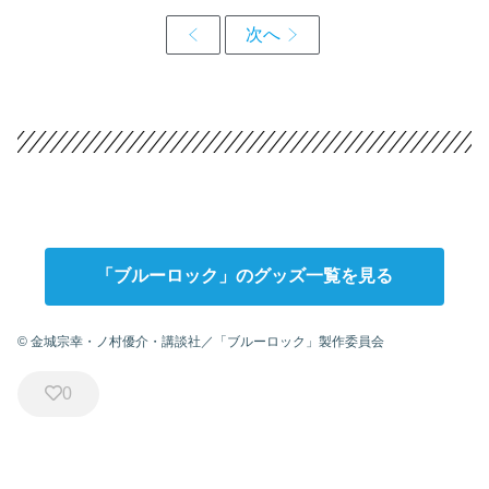
「ブルーロック」のグッズ一覧を見る
© 金城宗幸・ノ村優介・講談社／「ブルーロック」製作委員会
0