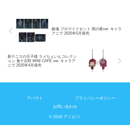
銀魂 ブロマイドセット 雨の夜ver. キャラ
アニで 2025年5月発売
新テニスの王子様 ラメちぇいんコレクシ
ョン 鬼十次郎 MINI CAFE ver. キャラア
ニで 2025年4月発売
アバウト
プライバシーポリシー
お問い合わせ
© 2018 アソビバ.