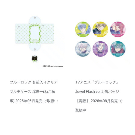
ブルーロック 名前入りクリア
TVアニメ『ブルーロック』
マルチケース 潔世一(ねこ執
Jewel Flash vol.2 缶バッジ
事) 2026年06月発売 で取扱中
【再販】 2026年08月発売 で
取扱中