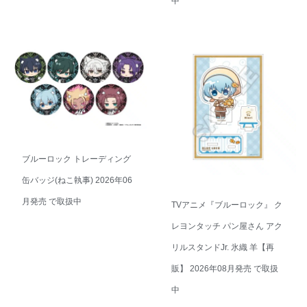
中
ブルーロック トレーディング
缶バッジ(ねこ執事) 2026年06
月発売 で取扱中
TVアニメ『ブルーロック』 ク
レヨンタッチ パン屋さん アク
リルスタンドJr. 氷織 羊【再
販】 2026年08月発売 で取扱
中