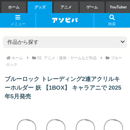
ホーム
グッズ
アニメ
ゲーム
YouTuber
メニュー
検索
ホーム
01. アニメ・漫画・ゲームなど作品
ブルー
ロック
ブルーロック トレーディング2連アクリルキ
ーホルダー 妖 【1BOX】 キャラアニで 2025
年5月発売