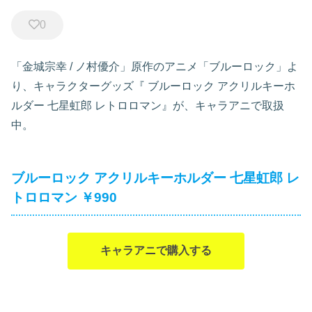
0
「金城宗幸 / ノ村優介」原作のアニメ「ブルーロック」よ
り、キャラクターグッズ『
ブルーロック アクリルキーホ
ルダー 七星虹郎 レトロロマン』が、キャラアニで取扱
中。
ブルーロック アクリルキーホルダー 七星虹郎 レ
トロロマン ￥990
キャラアニで購入する