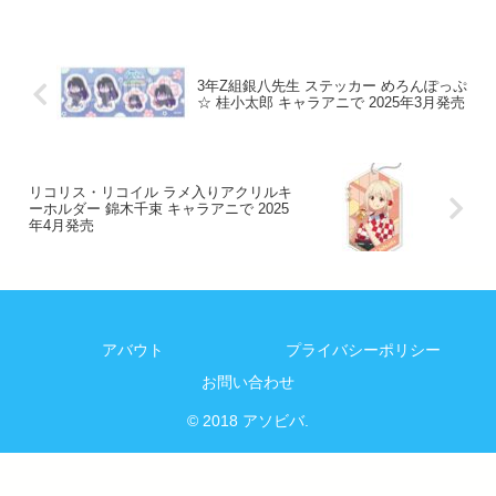
3年Z組銀八先生 ステッカー めろんぽっぷ
☆ 桂小太郎 キャラアニで 2025年3月発売
リコリス・リコイル ラメ入りアクリルキ
ーホルダー 錦木千束 キャラアニで 2025
年4月発売
アバウト
プライバシーポリシー
お問い合わせ
© 2018 アソビバ.