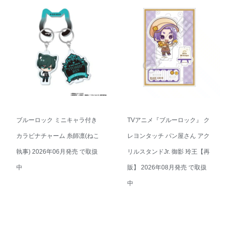
ブルーロック ミニキャラ付き
TVアニメ『ブルーロック』 ク
カラビナチャーム 糸師凛(ねこ
レヨンタッチ パン屋さん アク
執事) 2026年06月発売 で取扱
リルスタンドJr. 御影 玲王【再
中
販】 2026年08月発売 で取扱
中