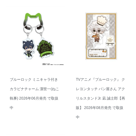
ブルーロック ミニキャラ付き
TVアニメ『ブルーロック』 ク
カラビナチャーム 潔世一(ねこ
レヨンタッチ パン屋さん アク
執事) 2026年06月発売 で取扱
リルスタンドJr. 凪 誠士郎【再
中
販】 2026年08月発売 で取扱
中