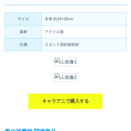
サイズ
本体:約14×20cm
素材
アクリル製
付属
スタンド用鉄製部材
キャラアニで購入する