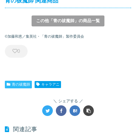
青の祓魔師 関連商品
この他「青の祓魔師」の商品一覧
©加藤和恵／集英社・「青の祓魔師」製作委員会
0
青の祓魔師
キャラアニ
シェアする
関連記事