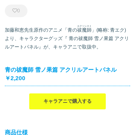
0
エクソシスト
加藤和恵先生原作のアニメ「青の
祓魔師
」(略称: 青エク)
より、キャラクターグッズ『
青の祓魔師 雪ノ果篇 アクリ
ルアートパネル』が、キャラアニで取扱中。
青の祓魔師 雪ノ果篇 アクリルアートパネル
￥2,200
キャラアニで購入する
商品仕様