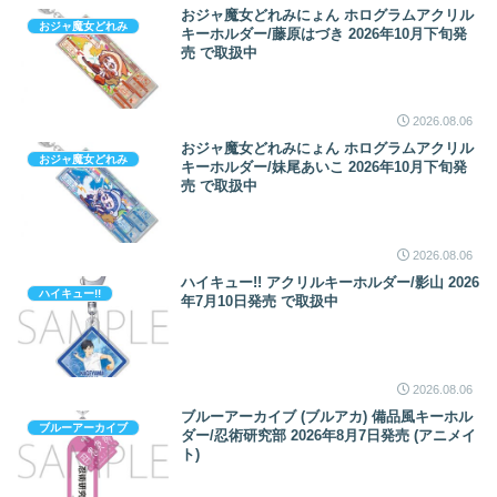
おジャ魔女どれみにょん ホログラムアクリル
おジャ魔女どれみ
キーホルダー/藤原はづき 2026年10月下旬発
売 で取扱中
2026.08.06
おジャ魔女どれみにょん ホログラムアクリル
おジャ魔女どれみ
キーホルダー/妹尾あいこ 2026年10月下旬発
売 で取扱中
2026.08.06
ハイキュー!! アクリルキーホルダー/影山 2026
ハイキュー!!
年7月10日発売 で取扱中
2026.08.06
ブルーアーカイブ (ブルアカ) 備品風キーホル
ブルーアーカイブ
ダー/忍術研究部 2026年8月7日発売 (アニメイ
ト)