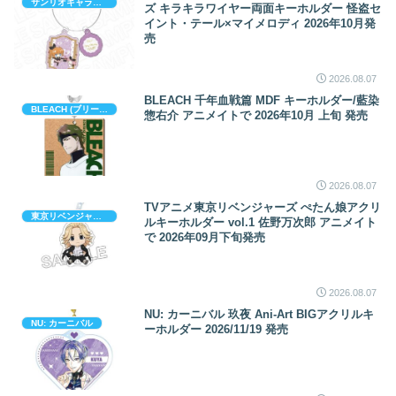
サンリオキャラクターズ
ズ キラキラワイヤー両面キーホルダー 怪盗セ
イント・テール×マイメロディ 2026年10月発
売
2026.08.07
BLEACH 千年血戦篇 MDF キーホルダー/藍染
BLEACH (ブリーチ)
惣右介 アニメイトで 2026年10月 上旬 発売
2026.08.07
TVアニメ東京リベンジャーズ ぺたん娘アクリ
東京リベンジャーズ
ルキーホルダー vol.1 佐野万次郎 アニメイト
で 2026年09月下旬発売
2026.08.07
NU: カーニバル 玖夜 Ani-Art BIGアクリルキ
NU: カーニバル
ーホルダー 2026/11/19 発売