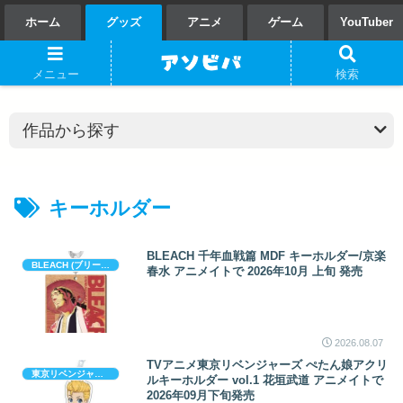
ホーム
グッズ
アニメ
ゲーム
YouTuber
メニュー
検索
キーホルダー
BLEACH 千年血戦篇 MDF キーホルダー/京楽
BLEACH (ブリーチ)
春水 アニメイトで 2026年10月 上旬 発売
2026.08.07
TVアニメ東京リベンジャーズ ぺたん娘アクリ
東京リベンジャーズ
ルキーホルダー vol.1 花垣武道 アニメイトで
2026年09月下旬発売