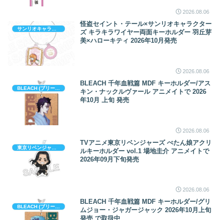
2026.08.06
怪盗セイント・テール×サンリオキャラクター
サンリオキャラクターズ
ズ キラキラワイヤー両面キーホルダー 羽丘芽
美×ハローキティ 2026年10月発売
2026.08.06
BLEACH 千年血戦篇 MDF キーホルダー/アス
BLEACH (ブリーチ)
キン・ナックルヴァール アニメイトで 2026
年10月 上旬 発売
2026.08.06
TVアニメ東京リベンジャーズ ぺたん娘アクリ
東京リベンジャーズ
ルキーホルダー vol.1 場地圭介 アニメイトで
2026年09月下旬発売
2026.08.06
BLEACH 千年血戦篇 MDF キーホルダー/グリ
BLEACH (ブリーチ)
ムジョー・ジャガージャック 2026年10月上旬
発売 で取扱中