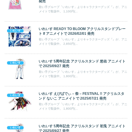
発売
歌い手グループ「いれいす」よりキャラクターグッズ『』が、アニ
メイトで取扱中。 1,100円(...
いれいす READY TO BLOOM アクリルスタンドプレー
いれいす
ト If アニメイトで 2026/02/01 発売
歌い手グループ「いれいす」よりキャラクターグッズ『』が、アニ
メイトで取扱中。 2,850円(...
いれいす 5周年記念 アクリルスタンド 悠佑 アニメイト
いれいす
で 2025/09/27 発売
歌い手グループ「いれいす」よりキャラクターグッズ『』が、アニ
メイトで取扱中。 1,800円(...
いれいす えびばでぃ – 祭 – FESTIVAL !! アクリルスタ
いれいす
ンド ないこ アニメイトで 2025/07/21 発売
歌い手グループ「いれいす」よりキャラクターグッズ『』が、アニ
メイトで取扱中。 1,800円(...
いれいす 5周年記念 アクリルスタンド 初兎 アニメイト
いれいす
で 2025/09/27 発売