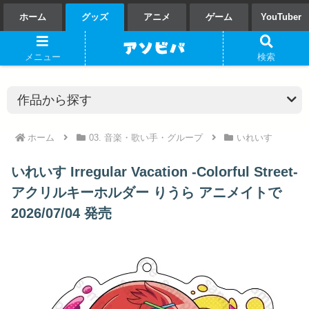
ホーム
グッズ
アニメ
ゲーム
YouTuber
メニュー
検索
ホーム
03. 音楽・歌い手・グループ
いれいす
いれいす Irregular Vacation -Colorful Street-
アクリルキーホルダー りうら アニメイトで
2026/07/04 発売