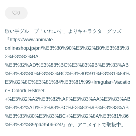
0
歌い手グループ「いれいす」よりキャラクターグッズ
『https://www.animate-
onlineshop.jp/pn/%E3%80%90%E3%82%B0%E3%83%8
3%E3%82%BA-
%E3%82%AD%E3%83%BC%E3%83%9B%E3%83%AB
%E3%83%80%E3%83%BC%E3%80%91%E3%81%84%
E3%82%8C%E3%81%84%E3%81%99+Irregular+Vacatio
n+-Colorful+Street-
+%E3%82%A2%E3%82%AF%E3%83%AA%E3%83%AB
%E3%82%AD%E3%83%BC%E3%83%9B%E3%83%AB
%E3%83%80%E3%83%BC+%E3%82%8A%E3%81%86
%E3%82%89/pd/3506624/』が、アニメイトで取扱中。