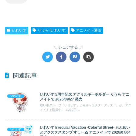
いれいす
りうら (いれいす)
アニメイト通販
シェアする
関連記事
いれいす 5周年記念 アクリルキーホルダー りうら アニ
いれいす
メイトで 2025/09/27 発売
歌い手グループ「いれいす」よりキャラクターグッズ『』が、アニ
メイトで取扱中。 1,200円(...
いれいす Irregular Vacation -Colorful Street- もふめい
いれいす
とアクスタスタンプ すしーぬ アニメイトで 2026/07/04