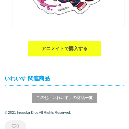
アニメイトで購入する
いれいす 関連商品
この他「いれいす」の商品一覧
© 2021 Irregular Dice All Rights Reserved.
0