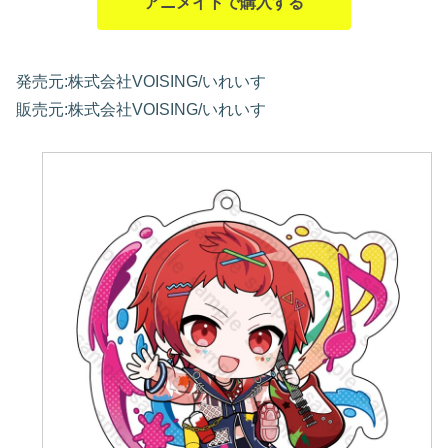
アニメイトで購入する
発売元:株式会社VOISING/いれいす
販売元:株式会社VOISING/いれいす