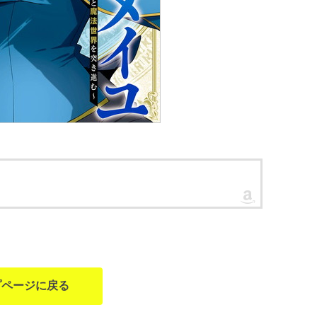
プページに戻る