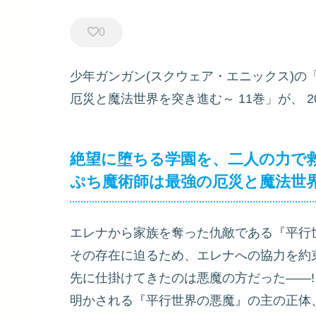
0
少年ガンガン(スクウェア・エニックス)の
厄災と魔法世界を突き進む～ 11巻」が、
2
絶望に堕ちる学園を、二人の力で救い
ぷち魔術師は最強の厄災と魔法世界
エレナから家族を奪った仇敵である『平行
その存在に迫るため、エレナへの協力を約
先に仕掛けてきたのは悪魔の方だった――!
明かされる『平行世界の悪魔』の主の正体