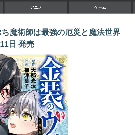
アニメ
ゲーム
ぷち魔術師は最強の厄災と魔法世界
11日 発売