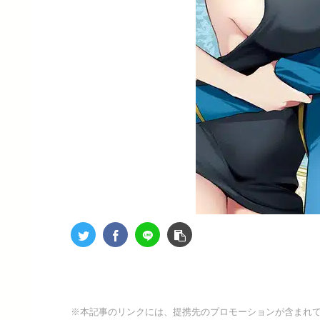
※本記事のリンクには、提携先のプロモーションが含まれ