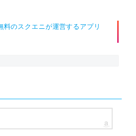
本無料のスクエニが運営するアプリ