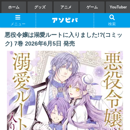
ホーム
グッズ
アニメ
ゲーム
YouTuber
メニュー
検索
悪役令嬢は溺愛ルートに入りました!?(コミッ
ク) 7巻 2026年6月5日 発売