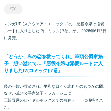
0
マンガUP!(スクウェア・エニックス)の「悪役令嬢は溺愛
ルートに入りました!?(コミック) 7巻」が、
2026年6月5日
に発売。
「どうか、私の恋を救ってくれ」筆頭公爵家嫡
子、想い溢れて…
「悪役令嬢は溺愛ルートに入
りました!?(コミック) 7巻」
藤の一族が救済され、平和な日々が訪れたのもつかの間。
なぜか筆頭公爵家嫡子・ラカーシュに、
王族専用のロイヤルボックスでの観劇デートに招待され
た。