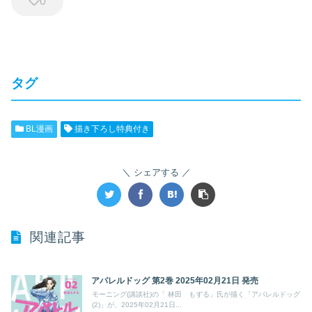
0
タグ
BL漫画
描き下ろし特典付き
シェアする
関連記事
アパレルドッグ 第2巻 2025年02月21日 発売
モーニング(講談社)の「 林田 もずる」氏が描く「アパレルドッグ
(2)」が、2025年02月21日...