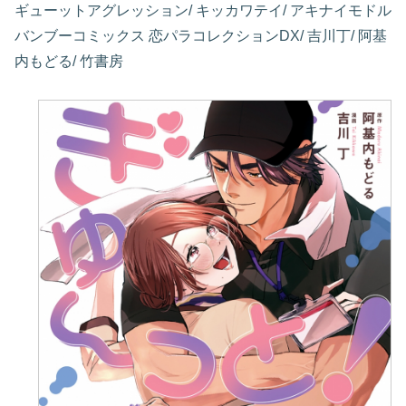
ギューットアグレッション/ キッカワテイ/ アキナイモドル
バンブーコミックス 恋パラコレクションDX/ 吉川丁/ 阿基
内もどる/ 竹書房