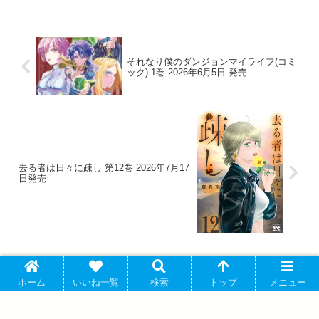
それなり僕のダンジョンマイライフ(コミ
ック) 1巻 2026年6月5日 発売
去る者は日々に疎し 第12巻 2026年7月17
日発売
ホーム
いいね一覧
検索
トップ
メニュー
アバウト
プライバシーポリシー
お問い合わせ