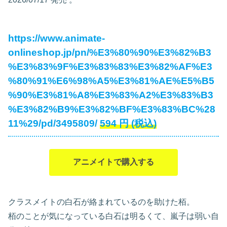
https://www.animate-
onlineshop.jp/pn/%E3%80%90%E3%82%B3
%E3%83%9F%E3%83%83%E3%82%AF%E3
%80%91%E6%98%A5%E3%81%AE%E5%B5
%90%E3%81%A8%E3%83%A2%E3%83%B3
%E3%82%B9%E3%82%BF%E3%83%BC%28
11%29/pd/3495809/
594
円
(税込)
アニメイトで購入する
クラスメイトの白石が絡まれているのを助けた栢。
栢のことが気になっている白石は明るくて、嵐子は弱い自