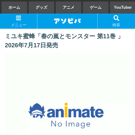
ホーム
グッズ
アニメ
ゲーム
YouTuber
メニュー
検索
ミユキ蜜蜂「春の嵐とモンスター 第11巻 」
2026年7月17日発売