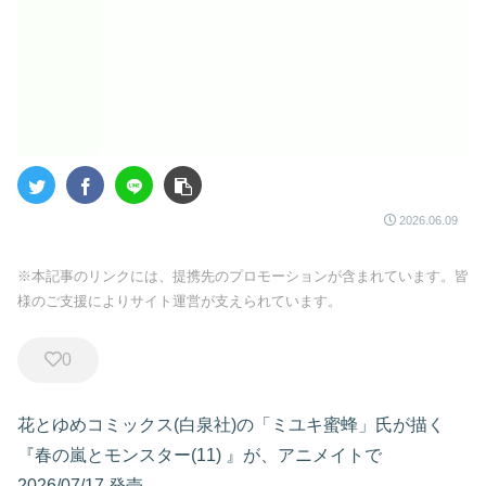
2026.06.09
※本記事のリンクには、提携先のプロモーションが含まれています。皆
様のご支援によりサイト運営が支えられています。
0
花とゆめコミックス(白泉社)の「ミユキ蜜蜂」氏が描く
『春の嵐とモンスター(11)
』が、アニメイトで
2026/07/17 発売
。