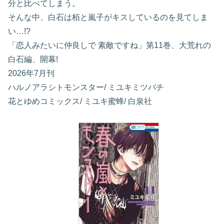
分と比べてしまう。
そんな中、白石は栢と嵐子がキスしているのを見てしま
い…!?
「恋人みたいに仲良しで 素敵ですね」第11巻、大荒れの
白石編、開幕!
2026年7月刊
ハルノアラシトモンスター/ ミユキミツバチ
花とゆめコミックス/ ミユキ蜜蜂/ 白泉社