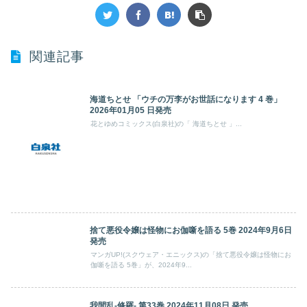
関連記事
海道ちとせ 「ウチの万李がお世話になります 4 巻」
2026年01月05 日発売
花とゆめコミックス(白泉社)の「 海道ちとせ 」...
捨て悪役令嬢は怪物にお伽噺を語る 5巻 2024年9月6日
発売
マンガUP!(スクウェア・エニックス)の「捨て悪役令嬢は怪物にお
伽噺を語る 5巻」が、2024年9...
我間乱-修羅- 第33巻 2024年11月08日 発売