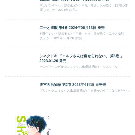
マガジンポケット(講談社)の「 中丸 洋介」氏が描く「我間乱-修
羅-(33)」が、2024年11月...
二十と成獣 第4巻 2024年06月13日 発売
別冊フレンド(講談社)の「 空神 セイ」氏が描く「二十と成獣
(4)」が、2024年06月13日に発...
シネクドキ 「エルフさんは痩せられない。 第6巻 」
2023.01.20 発売
ヤングチャンピオンコミックス(秋田書店)の「 シネクドキ ...
後宮天后物語 第2巻 2023年6月15 日発売
プリンセスコミックス(秋田書店)の「 夕鷺かのう / こなしあかや ...