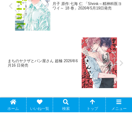
月子 原作:七海 仁 「Shrink～精神科医ヨ
ワイ～ 18 巻」2026年5月19日発売
まちのヤクザとパン屋さん 超極 2026年6
月16 日発売
ホーム
いいね一覧
検索
トップ
メニュー
アバウト
プライバシーポリシー
お問い合わせ