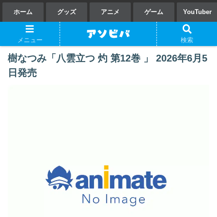
ホーム
グッズ
アニメ
ゲーム
YouTuber
メニュー
検索
樹なつみ「八雲立つ 灼 第12巻 」 2026年6月5
日発売