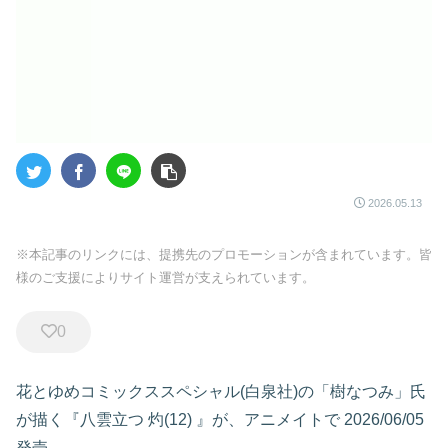
2026.05.13
※本記事のリンクには、提携先のプロモーションが含まれています。皆
様のご支援によりサイト運営が支えられています。
0
花とゆめコミックススペシャル(白泉社)の「樹なつみ」氏
が描く『八雲立つ 灼(12)
』が、アニメイトで
2026/06/05
発売
。