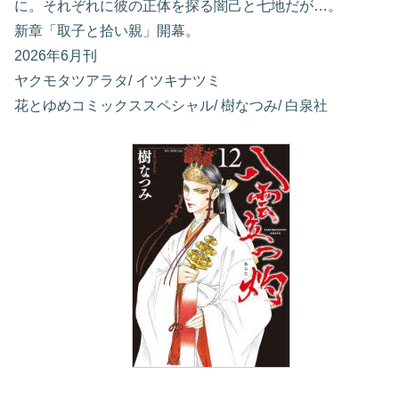
に。それぞれに彼の正体を探る闇己と七地だが…。
新章「取子と拾い親」開幕。
2026年6月刊
ヤクモタツアラタ/ イツキナツミ
花とゆめコミックススペシャル/ 樹なつみ/ 白泉社