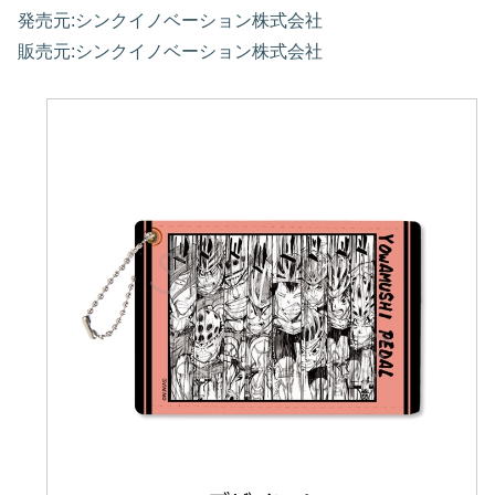
発売元:シンクイノベーション株式会社
販売元:シンクイノベーション株式会社