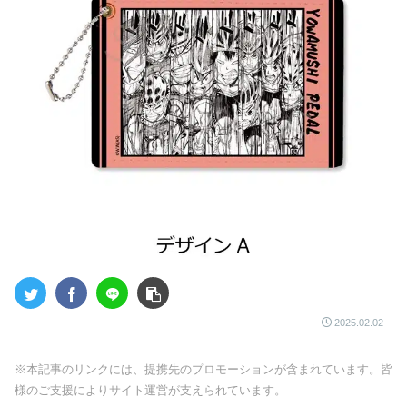
2025.02.02
※本記事のリンクには、提携先のプロモーションが含まれています。皆
様のご支援によりサイト運営が支えられています。