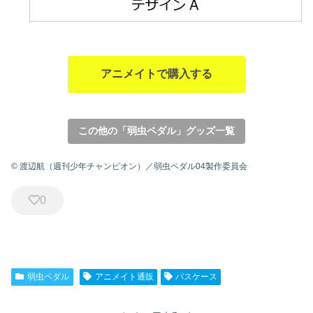
アニメイトで購入する
この他の「弱虫ペダル」グッズ一覧
© 渡辺航（週刊少年チャンピオン）／弱虫ペダル04製作委員会
0
弱虫ペダル
アニメイト通販
パスケース