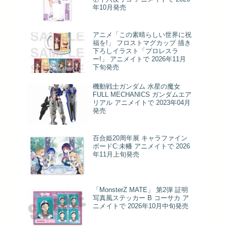
年10月発売
アニメ「この素晴らしい世界に祝
福を!」 フロストマグカップ 描き
下ろしイラスト「プロレスラ
ー!」 アニメイトで 2026年11月
下旬発売
機動戦士ガンダム 水星の魔女
FULL MECHANICS ガンダムエア
リアル アニメイトで 2023年04月
発売
百合姫20周年展 キャラファイン
ボードC:未幡 アニメイトで 2026
年11月上旬発売
「MonsterZ MATE」 第2弾 証明
写真風ステッカー B コーサカ ア
ニメイトで 2026年10月中旬発売