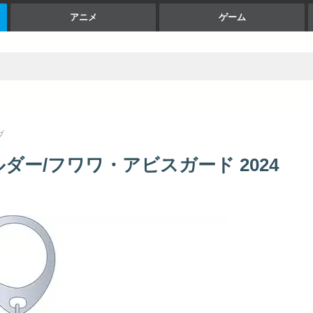
アニメ
ゲーム
ブ
ダー/フワワ・アビスガード 2024