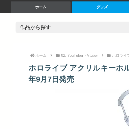
ホーム
グッズ
ホーム
02. YouTuber・Vtuber
ホロライ
ホロライブ アクリルキーホル
年9月7日発売