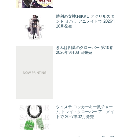
勝利の女神:NIKKE アクリルスタ
ンド ミハラ アニメイトで 2026年
10月発売
きみは四葉のクローバー 第10巻
2026年9月08 日発売
ツイステ ロッカーキー風チャー
ム トレイ・クローバー アニメイ
トで 2027年02月発売