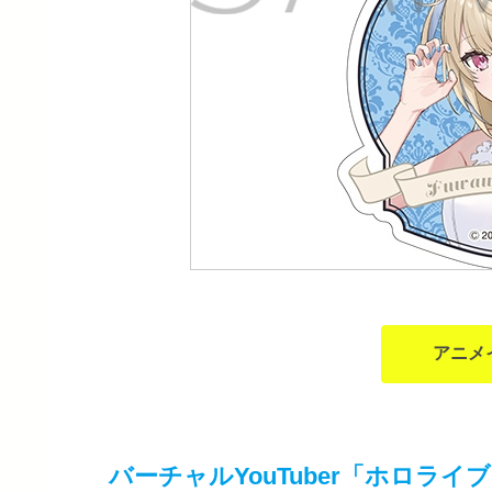
アニメ
バーチャルYouTuber「ホロライ