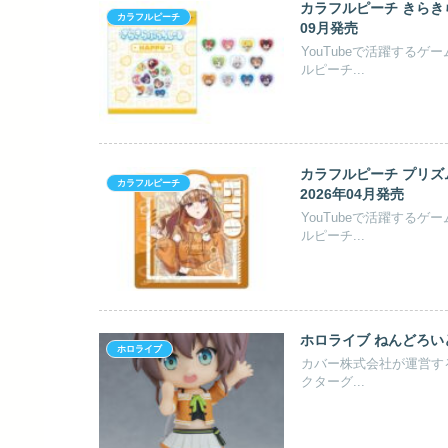
カラフルピーチ きらきら
カラフルピーチ
09月発売
YouTubeで活躍する
ルピーチ...
カラフルピーチ プリズ
カラフルピーチ
2026年04月発売
YouTubeで活躍する
ルピーチ...
ホロライブ ねんどろいど
ホロライブ
カバー株式会社が運営する
クターグ...