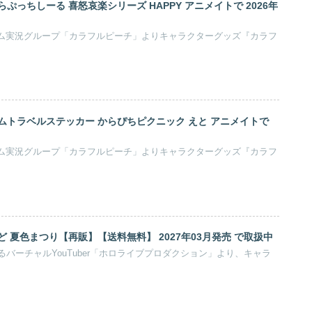
ぷっちしーる 喜怒哀楽シリーズ HAPPY アニメイトで 2026年
ゲーム実況グループ「カラフルピーチ」よりキャラクターグッズ『カラフ
ムトラベルステッカー からぴちピクニック えと アニメイトで
ゲーム実況グループ「カラフルピーチ」よりキャラクターグッズ『カラフ
 夏色まつり【再販】【送料無料】 2027年03月発売 で取扱中
バーチャルYouTuber「ホロライブプロダクション」より、キャラ