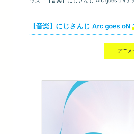
ッズ『【音楽】にじさんじ Arc goes oN
』
【音楽】にじさんじ Arc goes oN
アニメ