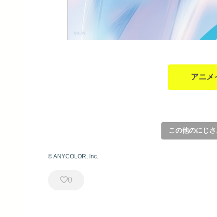
アニメ
この他のにじさ
© ANYCOLOR, Inc.
0