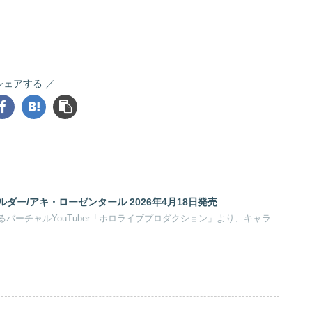
シェアする
ダー/アキ・ローゼンタール 2026年4月18日発売
バーチャルYouTuber「ホロライブプロダクション」より、キャラ