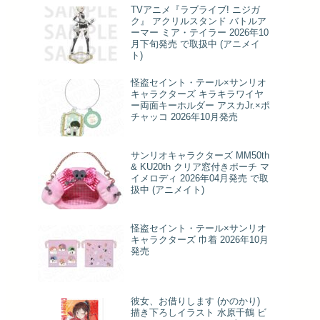
TVアニメ『ラブライブ! ニジガ
ク』 アクリルスタンド バトルア
ーマー ミア・テイラー 2026年10
月下旬発売 で取扱中 (アニメイ
ト)
怪盗セイント・テール×サンリオ
キャラクターズ キラキラワイヤ
ー両面キーホルダー アスカJr.×ポ
チャッコ 2026年10月発売
サンリオキャラクターズ MM50th
& KU20th クリア窓付きポーチ マ
イメロディ 2026年04月発売 で取
扱中 (アニメイト)
怪盗セイント・テール×サンリオ
キャラクターズ 巾着 2026年10月
発売
彼女、お借りします (かのかり)
描き下ろしイラスト 水原千鶴 ビ