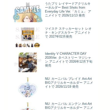
うたプリ レイヤードアクリルキ
ーホルダー Best Shots from
Everyday Life Ver.「カミュ」 ア
ニメイトで 2026/11/13 発売
ツイステ ステッカーセット レオ
ナ・キングスカラー アニメイト
で 2027年02月発売
Identity V CHARACTER DAY
2026Ver. タペストリー マジシャ
ン アニメイトで 2026年12月下旬
発売
NU: カーニバル ブレイド Ani-Art
BIGアクリルキーホルダー アニメ
イトで 2026/11/19 発売
NU: カーニバル エンテン Ani-Art
BIGアクリルキーホルダー アニメ