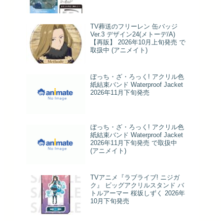
TV葬送のフリーレン 缶バッジ
Ver.3 デザイン24(メトーデ/A)
【再販】 2026年10月上旬発売 で
取扱中 (アニメイト)
ぼっち・ざ・ろっく! アクリル色
紙結束バンド Waterproof Jacket
2026年11月下旬発売
ぼっち・ざ・ろっく! アクリル色
紙結束バンド Waterproof Jacket
2026年11月下旬発売 で取扱中
(アニメイト)
TVアニメ『ラブライブ! ニジガ
ク』 ビッグアクリルスタンド バ
トルアーマー 桜坂しずく 2026年
10月下旬発売