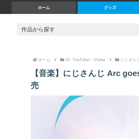
ホーム
グッズ
ホーム
02. YouTuber・Vtuber
にじさん
【音楽】にじさんじ Arc goes 
売