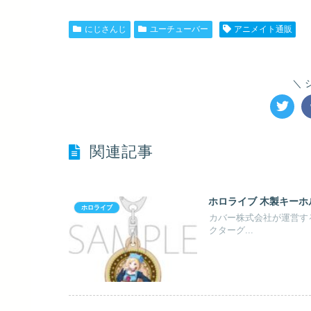
にじさんじ
ユーチューバー
アニメイト通販
関連記事
ホロライブ 木製キーホル
ホロライブ
カバー株式会社が運営する
クターグ...