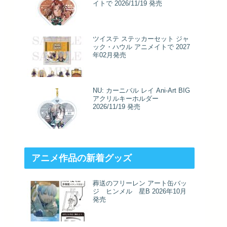
イトで 2026/11/19 発売
ツイステ ステッカーセット ジャ
ック・ハウル アニメイトで 2027
年02月発売
NU: カーニバル レイ Ani-Art BIG
アクリルキーホルダー
2026/11/19 発売
アニメ作品の新着グッズ
葬送のフリーレン アート缶バッ
ジ ヒンメル 星B 2026年10月
発売