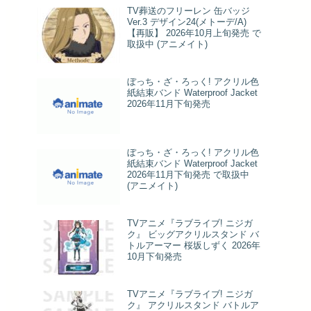
TV葬送のフリーレン 缶バッジ
Ver.3 デザイン24(メトーデ/A)
【再販】 2026年10月上旬発売 で
取扱中 (アニメイト)
ぼっち・ざ・ろっく! アクリル色
紙結束バンド Waterproof Jacket
2026年11月下旬発売
ぼっち・ざ・ろっく! アクリル色
紙結束バンド Waterproof Jacket
2026年11月下旬発売 で取扱中
(アニメイト)
TVアニメ『ラブライブ! ニジガ
ク』 ビッグアクリルスタンド バ
トルアーマー 桜坂しずく 2026年
10月下旬発売
TVアニメ『ラブライブ! ニジガ
ク』 アクリルスタンド バトルア