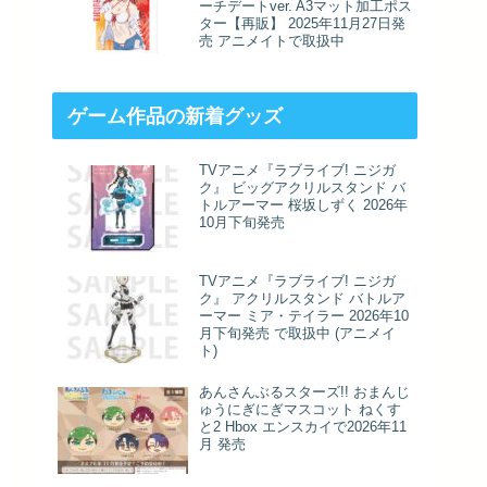
ーチデートver. A3マット加工ポス
ター【再販】 2025年11月27日発
売 アニメイトで取扱中
ゲーム作品の新着グッズ
TVアニメ『ラブライブ! ニジガ
ク』 ビッグアクリルスタンド バ
トルアーマー 桜坂しずく 2026年
10月下旬発売
TVアニメ『ラブライブ! ニジガ
ク』 アクリルスタンド バトルア
ーマー ミア・テイラー 2026年10
月下旬発売 で取扱中 (アニメイ
ト)
あんさんぶるスターズ!! おまんじ
ゅうにぎにぎマスコット ねくす
と2 Hbox エンスカイで2026年11
月 発売