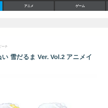
アニメ
ゲーム
ピーチ
だるま Ver. Vol.2 アニメイ