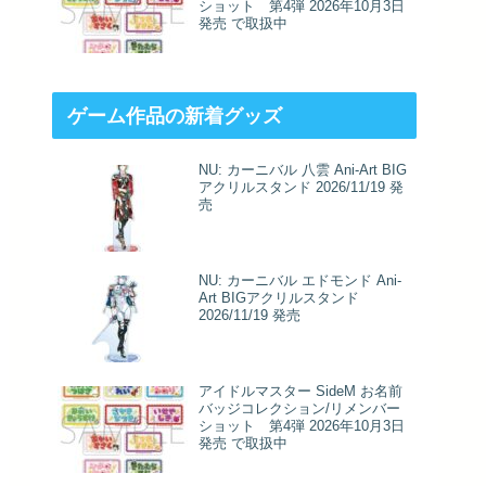
ショット 第4弾 2026年10月3日
発売 で取扱中
ゲーム作品の新着グッズ
NU: カーニバル 八雲 Ani-Art BIG
アクリルスタンド 2026/11/19 発
売
NU: カーニバル エドモンド Ani-
Art BIGアクリルスタンド
2026/11/19 発売
アイドルマスター SideM お名前
バッジコレクション/リメンバー
ショット 第4弾 2026年10月3日
発売 で取扱中