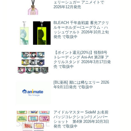
ェリーシュガー アニメイトで
2026年12月発売
BLEACH 千年血戦篇 蓄光アクリ
ルキーホルダー/ユーグラム・ハ
ッシュヴァルト 2026年10月上旬
発売 で取扱中
【ポイント還元(20%)】怪獣8号
トレーディング Ani-Art 第2弾 ア
クリルスタンド 2026年3月17日発
売 で取扱中
[BL漫画] 鄙には稀なエリー 2026
年9月1日発売 で取扱中
アイドルマスター SideM お名前
バッジコレクション/リメンバー
ショット 第4弾 2026年10月3日
発売 で取扱中