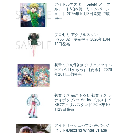
アイドルマスター SideM ノーブ
ルアート/柏木翼 リメンバーシ
ョット 2026年10月3日発売 で取
扱中
プロセカ アクリルスタン
ド/vol.32 草薙寧々 2026年10月
13日発売
初音ミク×招き猫 クリアファイル
2025 Art by らっす【再販】 2026
年10月上旬発売
初音ミク 描き下ろし 初音ミク シ
ティポップver. Art by ドルストイ
BIGアクリルスタンド 2026年10
月19日発売
アイドリッシュセブン 缶バッジ
セット/Dazzling Winter Village