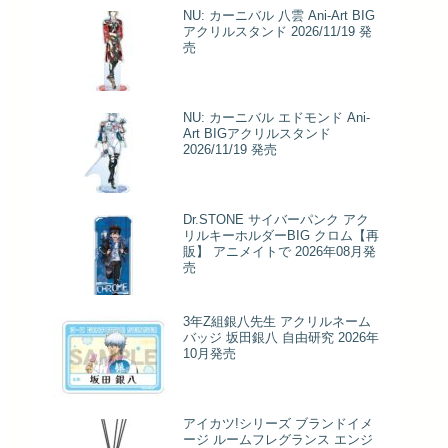
NU: カーニバル 八雲 Ani-Art BIG
アクリルスタンド 2026/11/19 発
売
NU: カーニバル エドモンド Ani-
Art BIGアクリルスタンド
2026/11/19 発売
Dr.STONE サイバーパンク アク
リルキーホルダーBIG クロム【再
販】 アニメイトで 2026年08月発
売
3年Z組銀八先生 アクリルネーム
バッジ 坂田銀八 自由研究 2026年
10月発売
アイカツ!シリーズ ブランドイメ
ージ ルームフレグランス エンジ