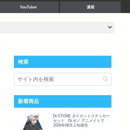
YouTuber
漫画
検索
新着商品
Dr.STONE ダイカットステッカー
セット Dr.ゼノ アニメイトで
2026年08月上旬発売