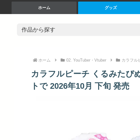
ホーム
グッズ
ホーム
02. YouTuber・Vtuber
カラフル
カラフルピーチ くるみたぴぬい 雪
トで 2026年10月 下旬 発売