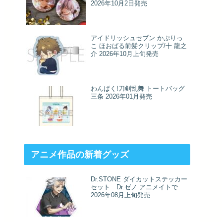
2026年10月2日発売
アイドリッシュセブン かぷりっ
こ ほおばる前髪クリップ/十 龍之
介 2026年10月上旬発売
わんぱく!刀剣乱舞 トートバッグ
三条 2026年01月発売
アニメ作品の新着グッズ
Dr.STONE ダイカットステッカー
セット Dr.ゼノ アニメイトで
2026年08月上旬発売