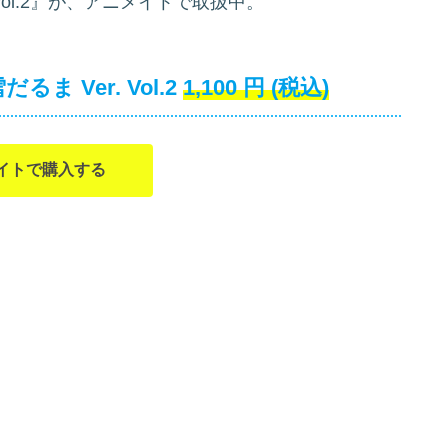
 Vol.2』が、アニメイトで取扱中。
 Ver. Vol.2
1,100
円
(税込)
イトで購入する