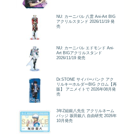
NU: カーニバル 八雲 Ani-Art BIG
アクリルスタンド 2026/11/19 発
売
NU: カーニバル エドモンド Ani-
Art BIGアクリルスタンド
2026/11/19 発売
Dr.STONE サイバーパンク アク
リルキーホルダーBIG クロム【再
販】 アニメイトで 2026年08月発
売
3年Z組銀八先生 アクリルネーム
バッジ 坂田銀八 自由研究 2026年
10月発売