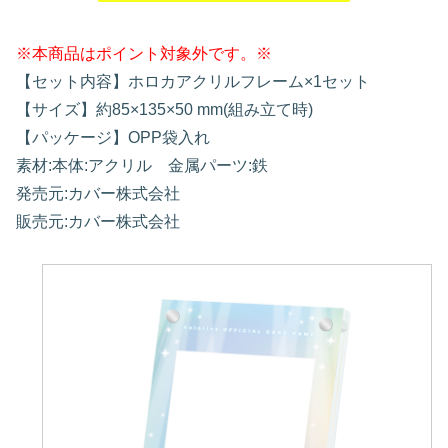
※本商品はポイント対象外です。※
【セット内容】ホロカアクリルフレーム×1セット
【サイズ】約85×135×50 mm(組み立て時)
【パッケージ】OPP袋入れ
素材:本体:アクリル 金属パーツ:鉄
発売元:カバー株式会社
販売元:カバー株式会社