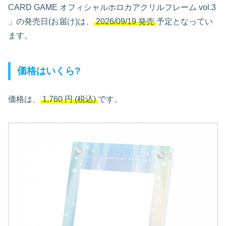
CARD GAME オフィシャルホロカアクリルフレーム vol.3
」の発売日(お届け)は、
2026/09/19 発売
予定となってい
ます。
価格はいくら?
価格は、
1,760
円
(税込)
です。