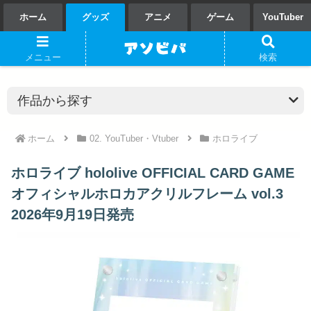
ホーム
グッズ
アニメ
ゲーム
YouTuber
メニュー
検索
ホーム
02. YouTuber・Vtuber
ホロライブ
ホロライブ hololive OFFICIAL CARD GAME
オフィシャルホロカアクリルフレーム vol.3
2026年9月19日発売