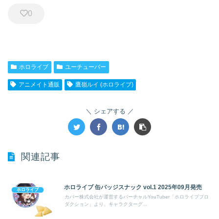
0
ホロライブ
ユーチューバー
アニメイト通販
鷹嶺ルイ (ホロライブ)
シェアする
関連記事
ホロライブ 缶バッジスナック vol.1 2025年09月発売
ホロライブ
カバー株式会社が運営するバーチャルYouTuber「ホロライブプロ
ダクション」より、キャラクターグ...