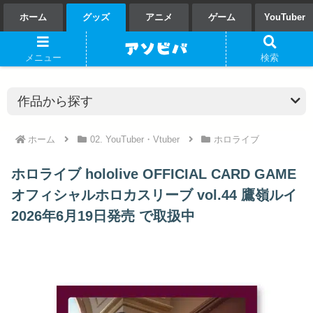
ホーム
グッズ
アニメ
ゲーム
YouTuber
メニュー
検索
ホーム
02. YouTuber・Vtuber
ホロライブ
ホロライブ hololive OFFICIAL CARD GAME
オフィシャルホロカスリーブ vol.44 鷹嶺ルイ
2026年6月19日発売 で取扱中