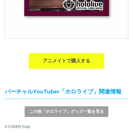
アニメイトで購入する
バーチャルYouTuber「ホロライブ」関連情報
この他「ホロライブ」グッズ一覧を見る
© COVER Corp.