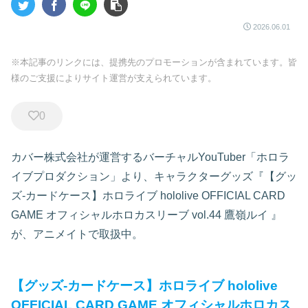
2026.06.01
※本記事のリンクには、提携先のプロモーションが含まれています。皆
様のご支援によりサイト運営が支えられています。
0
カバー株式会社が運営するバーチャルYouTuber「ホロラ
イブプロダクション」より、キャラクターグッズ『【グッ
ズ-カードケース】ホロライブ hololive OFFICIAL CARD
GAME オフィシャルホロカスリーブ vol.44 鷹嶺ルイ
』
が、アニメイトで取扱中。
【グッズ-カードケース】ホロライブ hololive
OFFICIAL CARD GAME オフィシャルホロカス