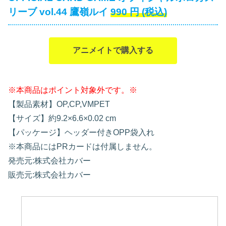
リーブ vol.44 鷹嶺ルイ
990
円
(税込)
アニメイトで購入する
※本商品はポイント対象外です。※
【製品素材】OP,CP,VMPET
【サイズ】約9.2×6.6×0.02 cm
【パッケージ】ヘッダー付きOPP袋入れ
※本商品にはPRカードは付属しません。
発売元:株式会社カバー
販売元:株式会社カバー