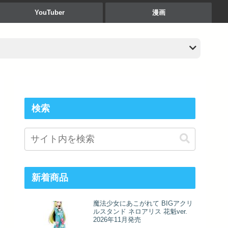
YouTuber
漫画
検索
新着商品
魔法少女にあこがれて BIGアクリ
ルスタンド ネロアリス 花魁ver.
2026年11月発売