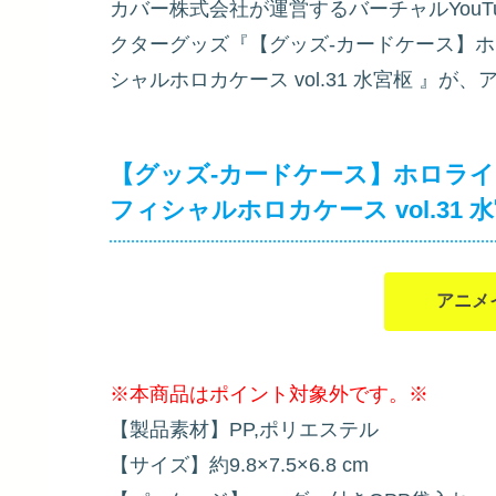
カバー株式会社が運営するバーチャルYouT
クターグッズ『【グッズ-カードケース】ホロライブ h
シャルホロカケース vol.31 水宮枢
』が、ア
【グッズ-カードケース】ホロライブ holo
フィシャルホロカケース vol.31 
アニメ
※本商品はポイント対象外です。※
【製品素材】PP,ポリエステル
【サイズ】約9.8×7.5×6.8 cm