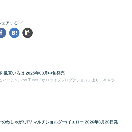
シェアする
ッド 風真いろは 2025年03月中旬発売
バーチャルYouTuber「ホロライブプロダクション」より、キャラ
わしゃがなTV マルチショルダー/イエロー 2026年6月26日発