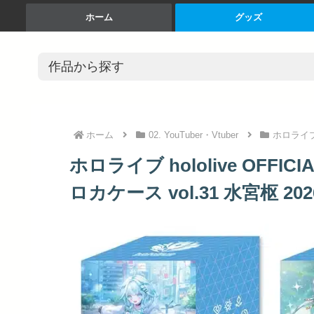
ホーム
グッズ
ホーム
02. YouTuber・Vtuber
ホロライ
ホロライブ hololive OFFI
ロカケース vol.31 水宮枢 2