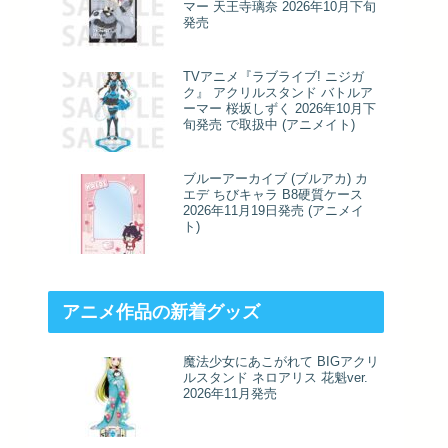
マー 天王寺璃奈 2026年10月下旬
発売
TVアニメ『ラブライブ! ニジガ
ク』 アクリルスタンド バトルア
ーマー 桜坂しずく 2026年10月下
旬発売 で取扱中 (アニメイト)
ブルーアーカイブ (ブルアカ) カ
エデ ちびキャラ B8硬質ケース
2026年11月19日発売 (アニメイ
ト)
アニメ作品の新着グッズ
魔法少女にあこがれて BIGアクリ
ルスタンド ネロアリス 花魁ver.
2026年11月発売