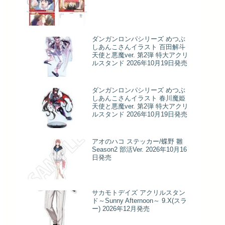
ダンガンロンパシリーズ めつぶ
しあんこさんイラスト 百田解斗
天使と悪魔ver. 第2弾 特大アクリ
ルスタンド 2026年10月19日発売
ダンガンロンパシリーズ めつぶ
しあんこさんイラスト 春川魔姫
天使と悪魔ver. 第2弾 特大アクリ
ルスタンド 2026年10月19日発売
アオのハコ ステッカー/蝶野 雛
Season2 部活Ver. 2026年10月16
日発売
サカモトデイズ アクリルスタン
ド～Sunny Afternoon～ 9.X(スラ
ー) 2026年12月発売