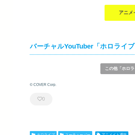
アニメ
バーチャルYouTuber「ホロライ
この他「ホロラ
© COVER Corp.
0
ホロライブ
ユーチューバー
アニメイト通販