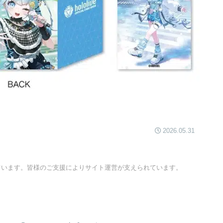
2026.05.31
ています。皆様のご支援によりサイト運営が支えられています。