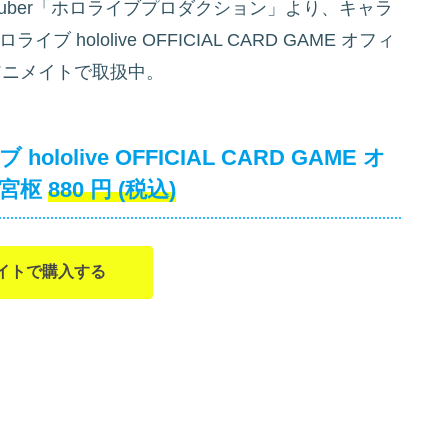
uber「ホロライブプロダクション」より、キャラ
ololive OFFICIAL CARD GAME オフィ
ニメイトで取扱中。
live OFFICIAL CARD GAME オ
水宮枢
880
円
(税込)
イトで購入する