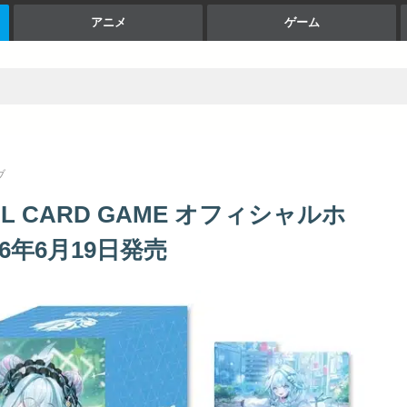
アニメ
ゲーム
ブ
CIAL CARD GAME オフィシャルホ
026年6月19日発売