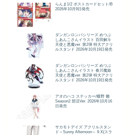
らんま1/2 ポストカードセット/B
2026年10月9日発売
ダンガンロンパシリーズ めつぶ
しあんこさんイラスト 百田解斗
天使と悪魔ver. 第2弾 特大アクリ
ルスタンド 2026年10月19日発売
ダンガンロンパシリーズ めつぶ
しあんこさんイラスト 春川魔姫
天使と悪魔ver. 第2弾 特大アクリ
ルスタンド 2026年10月19日発売
アオのハコ ステッカー/蝶野 雛
Season2 部活Ver. 2026年10月16
日発売
サカモトデイズ アクリルスタン
ド～Sunny Afternoon～ 9.X(スラ