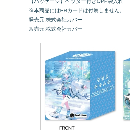
【パッケージ】ヘッダー付きOPP袋入れ
※本商品にはPRカードは付属しません。
発売元:株式会社カバー
販売元:株式会社カバー