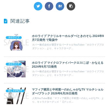
関連記事
ホロライブ アクリルキーホルダー/ときのそら 2024年9
ホロライブ
月7日発売 で取扱中
カバー株式会社が運営するバーチャルYouTuber「ホロライブプロ
ダクション」より、キャラクターグ...
ホロライブ マイクロファイバークロス/こぼ・かなえる
ホロライブ
2024年9月7日発売
カバー株式会社が運営するバーチャルYouTuber「ホロライブプロ
ダクション」より、キャラクターグ...
マフィア梶田と中村悠一のわしゃがなTV マルチショル
わしゃがなTV
ダー/ブラック 2026年6月26日発売
人気YouTube番組「マフィア梶田と中村悠一のわしゃがなTV」よ
り、キャラクターグッズ『【グッズ...