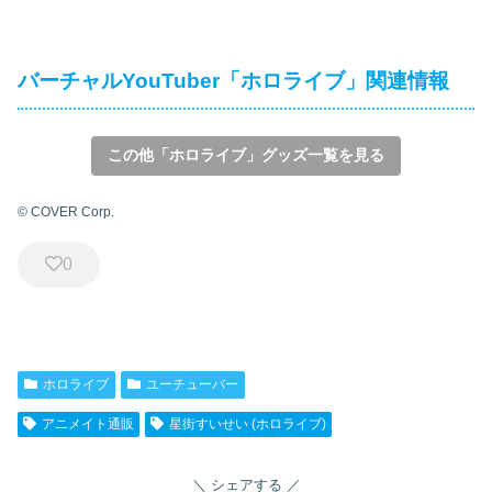
バーチャルYouTuber「ホロライブ」関連情報
この他「ホロライブ」グッズ一覧を見る
© COVER Corp.
0
ホロライブ
ユーチューバー
アニメイト通販
星街すいせい (ホロライブ)
シェアする