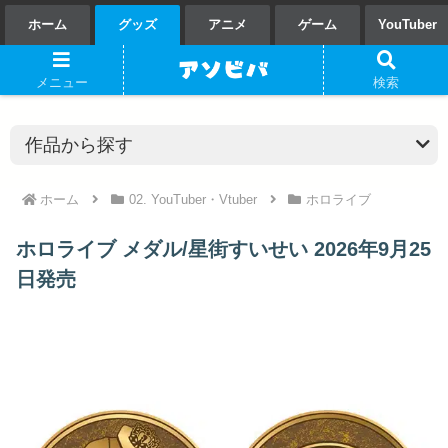
ホーム
グッズ
アニメ
ゲーム
YouTuber
メニュー
検索
ホーム
02. YouTuber・Vtuber
ホロライブ
ホロライブ メダル/星街すいせい 2026年9月25
日発売