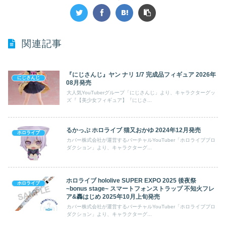
関連記事
『にじさんじ』ヤン ナリ 1/7 完成品フィギュア 2026年
にじさんじ
08月発売
大人気YouTuberグループ「にじさんじ」より、キャラクターグッ
ズ『【美少女フィギュア】『にじさ...
るかっぷ ホロライブ 猫又おかゆ 2024年12月発売
ホロライブ
カバー株式会社が運営するバーチャルYouTuber「ホロライブプロ
ダクション」より、キャラクターグ...
ホロライブ hololive SUPER EXPO 2025 後夜祭
ホロライブ
~bonus stage~ スマートフォンストラップ 不知火フレ
ア&轟はじめ 2025年10月上旬発売
カバー株式会社が運営するバーチャルYouTuber「ホロライブプロ
ダクション」より、キャラクターグ...