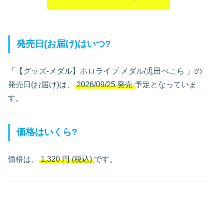
発売日(お届け)はいつ?
「【グッズ-メダル】ホロライブ メダル/兎田ぺこら
」の
発売日(お届け)は、
2026/09/25 発売
予定となっていま
す。
価格はいくら?
価格は、
1,320
円
(税込)
です。