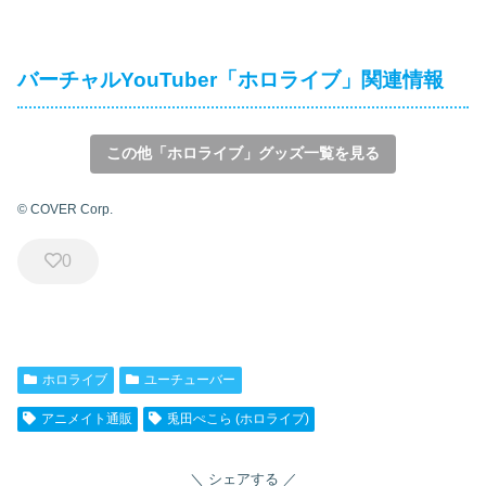
バーチャルYouTuber「ホロライブ」関連情報
この他「ホロライブ」グッズ一覧を見る
© COVER Corp.
0
ホロライブ
ユーチューバー
アニメイト通販
兎田ぺこら (ホロライブ)
シェアする