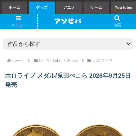
ホーム
グッズ
アニメ
ゲーム
YouTuber
メニュー
検索
ホーム
02. YouTuber・Vtuber
ホロライブ
ホロライブ メダル/兎田ぺこら 2026年9月25日
発売