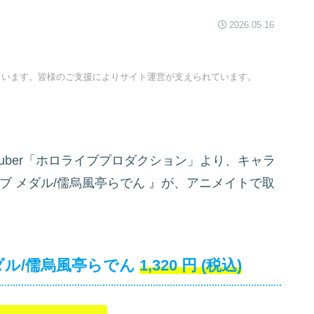
2026.05.16
ています。皆様のご支援によりサイト運営が支えられています。
uber「ホロライブプロダクション」より、キャラ
ブ メダル/儒烏風亭らでん
』が、アニメイトで取
ダル/儒烏風亭らでん
1,320
円
(税込)