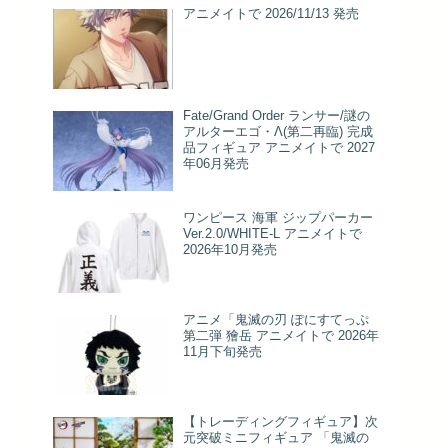
アニメイトで 2026/11/13 発売
Fate/Grand Order ランサー/謎の
アルターエゴ・Λ(第二再臨) 完成
品フィギュア アニメイトで 2027
年06月発売
ワンピース 海軍 ジップパーカー
Ver.2.0/WHITE-L アニメイトで
2026年10月発売
アニメ「鬼滅の刃 ぽにすてっぷ
第二弾 獪岳 アニメイトで 2026年
11月下旬発売
【トレーディングフィギュア】次
元突破ミニフィギュア 「鬼滅の