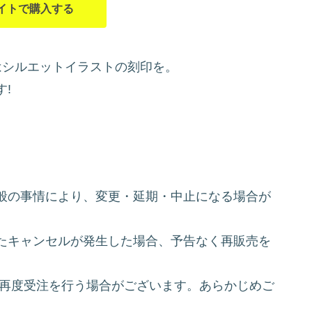
イトで購入する
はシルエットイラストの刻印を。
!
般の事情により、変更・延期・中止になる場合が
たキャンセルが発生した場合、予告なく再販売を
、再度受注を行う場合がございます。あらかじめご