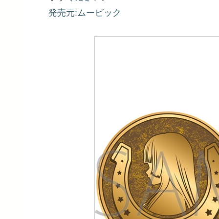
発売元:ムービック