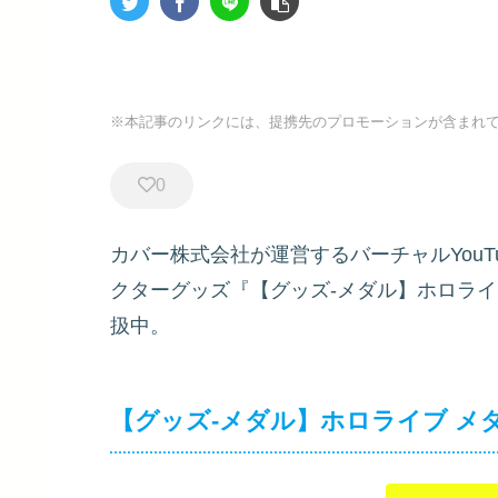
※本記事のリンクには、提携先のプロモーションが含まれ
0
カバー株式会社が運営するバーチャルYouT
クターグッズ『【グッズ-メダル】ホロライ
扱中。
【グッズ-メダル】ホロライブ メ