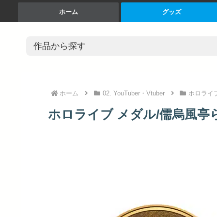
ホーム
グッズ
ホーム
02. YouTuber・Vtuber
ホロライ
ホロライブ メダル/儒烏風亭らで