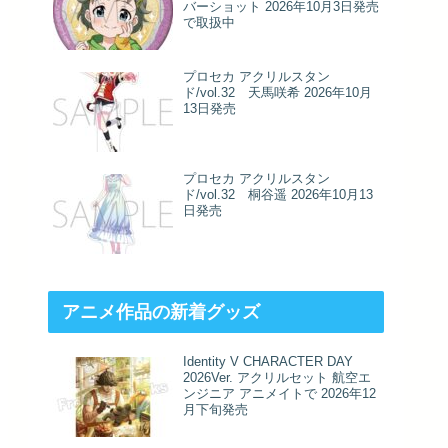
バーショット 2026年10月3日発売
で取扱中
プロセカ アクリルスタン
ド/vol.32 天馬咲希 2026年10月
13日発売
プロセカ アクリルスタン
ド/vol.32 桐谷遥 2026年10月13
日発売
アニメ作品の新着グッズ
Identity V CHARACTER DAY
2026Ver. アクリルセット 航空エ
ンジニア アニメイトで 2026年12
月下旬発売