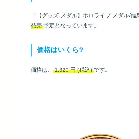
「【グッズ-メダル】ホロライブ メダル/儒
発売
予定となっています。
価格はいくら?
価格は、
1,320
円
(税込)
です。