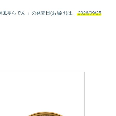
烏風亭らでん
」の発売日(お届け)は、
2026/09/25