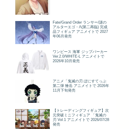
Fate/Grand Order ランサー/謎の
アルターエゴ・Λ(第二再臨) 完成
品フィギュア アニメイトで 2027
年06月発売
ワンピース 海軍 ジップパーカー
Ver.2.0/WHITE-L アニメイトで
2026年10月発売
アニメ「鬼滅の刃 ぽにすてっぷ
第二弾 獪岳 アニメイトで 2026年
11月下旬発売
【トレーディングフィギュア】次
元突破ミニフィギュア 「鬼滅の
刃 Vol.1 アニメイトで 2026/07/28
発売