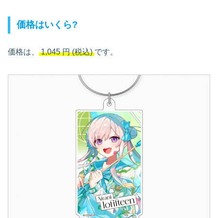
価格はいくら?
価格は、
1,045
円
(税込)
です。