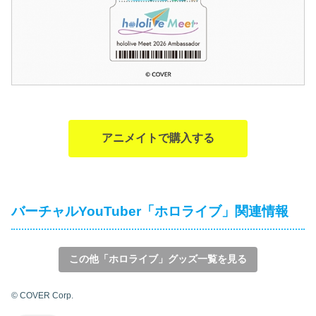
アニメイトで購入する
バーチャルYouTuber「ホロライブ」関連情報
この他「ホロライブ」グッズ一覧を見る
© COVER Corp.