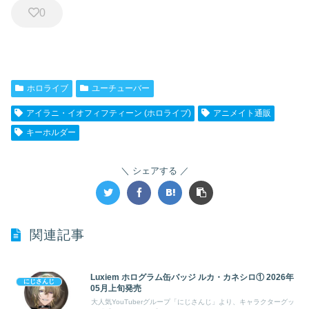
0
ホロライブ
ユーチューバー
アイラニ・イオフィフティーン (ホロライブ)
アニメイト通販
キーホルダー
シェアする
関連記事
Luxiem ホログラム缶バッジ ルカ・カネシロ① 2026年
にじさんじ
05月上旬発売
大人気YouTuberグループ「にじさんじ」より、キャラクターグッ