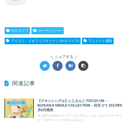
ホロライブ
ユーチューバー
アイラニ・イオフィフティーン (ホロライブ)
アニメイト通販
シェアする
関連記事
【マキシシングル】にじさんじ FOCUS ON –
にじさんじ
NIJISANJI SINGLE COLLECTION – 卯月コウ 2023年9
月6日発売
大人気YouTuberグループ「にじさんじ」より、キャラクターグッ
ズ『【マキシシングル】にじさんじ...