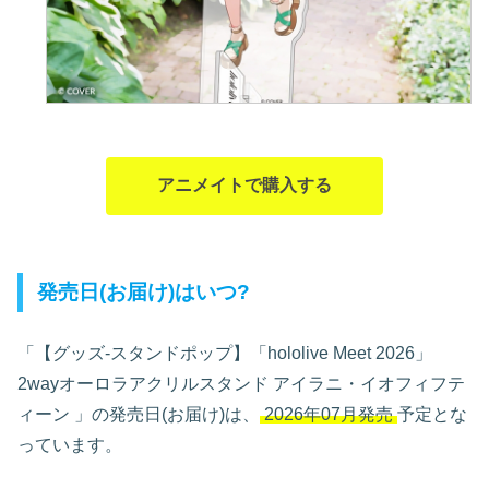
アニメイトで購入する
発売日(お届け)はいつ?
「【グッズ-スタンドポップ】「hololive Meet 2026」
2wayオーロラアクリルスタンド アイラニ・イオフィフテ
ィーン
」の発売日(お届け)は、
2026年07月発売
予定とな
っています。