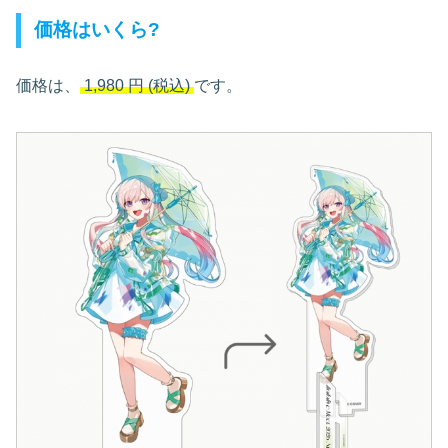
価格はいくら?
価格は、
1,980
円
(税込)
です。