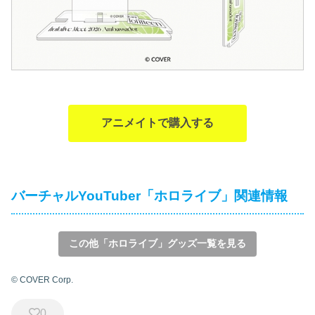
アニメイトで購入する
バーチャルYouTuber「ホロライブ」関連情報
この他「ホロライブ」グッズ一覧を見る
© COVER Corp.
0