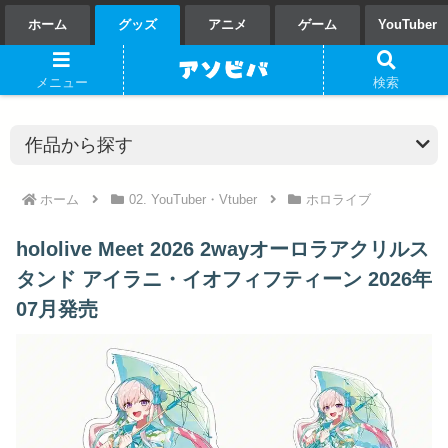
ホーム
グッズ
アニメ
ゲーム
YouTuber
メニュー
検索
ホーム
02. YouTuber・Vtuber
ホロライブ
hololive Meet 2026 2wayオーロラアクリルス
タンド アイラニ・イオフィフティーン 2026年
07月発売