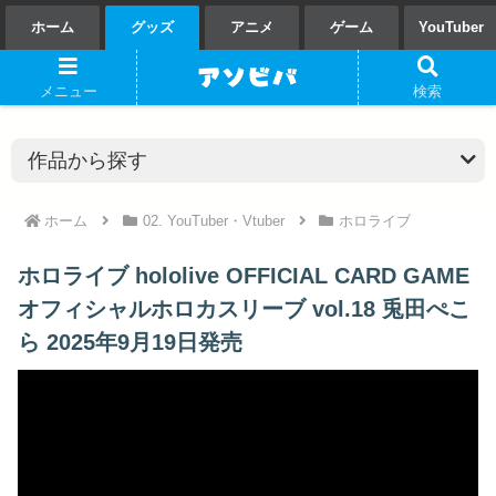
ホーム
グッズ
アニメ
ゲーム
YouTuber
メニュー
検索
ホーム
02. YouTuber・Vtuber
ホロライブ
ホロライブ hololive OFFICIAL CARD GAME
オフィシャルホロカスリーブ vol.18 兎田ぺこ
ら 2025年9月19日発売