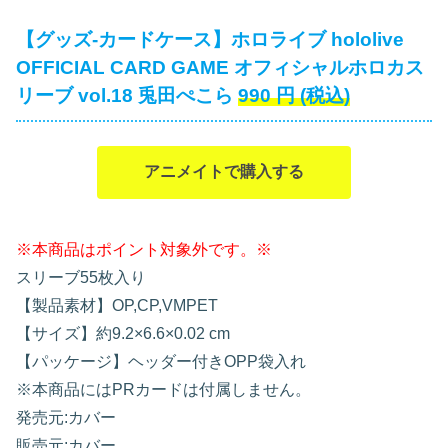
【グッズ-カードケース】ホロライブ hololive
OFFICIAL CARD GAME オフィシャルホロカス
リーブ vol.18 兎田ぺこら
990
円
(税込)
アニメイトで購入する
※本商品はポイント対象外です。※
スリーブ55枚入り
【製品素材】OP,CP,VMPET
【サイズ】約9.2×6.6×0.02 cm
【パッケージ】ヘッダー付きOPP袋入れ
※本商品にはPRカードは付属しません。
発売元:カバー
販売元:カバー