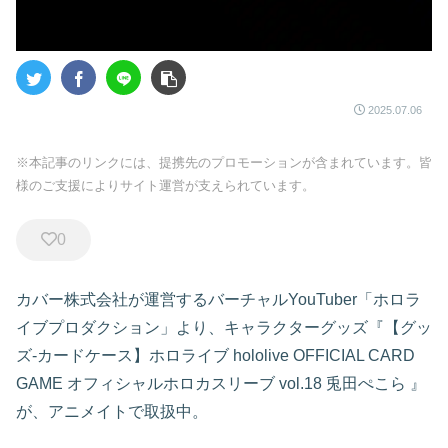
2025.07.06
※本記事のリンクには、提携先のプロモーションが含まれています。皆
様のご支援によりサイト運営が支えられています。
0
カバー株式会社が運営するバーチャルYouTuber「ホロラ
イブプロダクション」より、キャラクターグッズ『【グッ
ズ-カードケース】ホロライブ hololive OFFICIAL CARD
GAME オフィシャルホロカスリーブ vol.18 兎田ぺこら
』
が、アニメイトで取扱中。