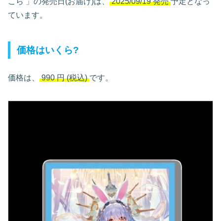
こら
」の発売日(お届け)は、
2025/09/19 発売
予定となっ
ています。
価格はいくら?
価格は、
990
円
(税込)
です。