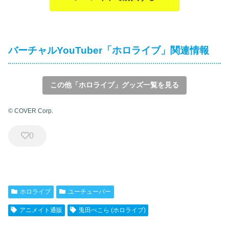
バーチャルYouTuber「ホロライブ」関連情報
この他「ホロライブ」グッズ一覧を見る
© COVER Corp.
0
ホロライブ
ユーチューバー
アニメイト通販
兎田ぺこら (ホロライブ)