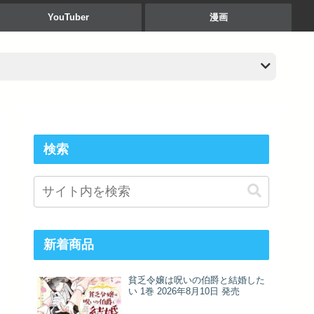
YouTuber
漫画
検索
新着商品
貧乏令嬢は呪いの伯爵と結婚した
い 1巻 2026年8月10日 発売