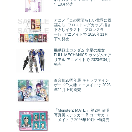
年10月発売
アニメ「この素晴らしい世界に祝
福を!」 フロストマグカップ 描き
下ろしイラスト「プロレスラ
ー!」 アニメイトで 2026年11月
下旬発売
機動戦士ガンダム 水星の魔女
FULL MECHANICS ガンダムエア
リアル アニメイトで 2023年04月
発売
百合姫20周年展 キャラファイン
ボードC:未幡 アニメイトで 2026
年11月上旬発売
「MonsterZ MATE」 第2弾 証明
写真風ステッカー B コーサカ ア
ニメイトで 2026年10月中旬発売