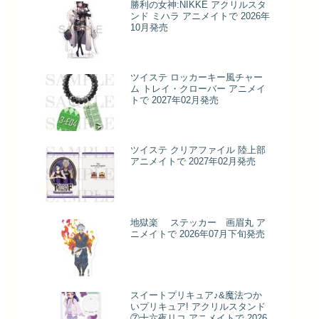
勝利の女神:NIKKE アクリルスタ
ンド ミハラ アニメイトで 2026年
10月発売
ツイステ ロッカーキー風チャー
ム トレイ・クローバー アニメイ
トで 2027年02月発売
ツイステ クリアファイル 陸上部
アニメイトで 2027年02月発売
地獄楽 ステッカー 画眉丸 ア
ニメイトで 2026年07月下旬発売
スイートプリキュア♪&魔法つか
いプリキュア! アクリルスタンド
⑦十六夜リコ アニメイトで 2026