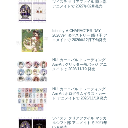
ツイステ クリアファイル 陸上部
アニメイトで 2027年02月発売
Identity V CHARACTER DAY
2026Ver. タペストリー 踊り子 ア
ニメイトで 2026年12月下旬発売
NU: カーニバル トレーディング
Ani-Art グリッター缶バッジ アニ
メイトで 2026/11/19 発売
NU: カーニバル トレーディング
Ani-Art ホログラムイラストカー
ド アニメイトで 2026/11/19 発売
ツイステ クリアファイル マジカ
ルシフト部 アニメイトで 2027年
02月発売