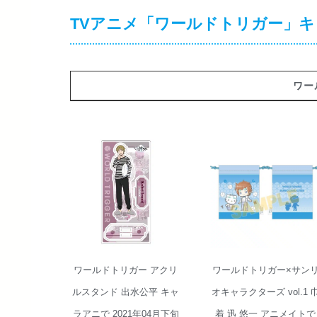
TVアニメ「ワールドトリガー」
ワー
ワールドトリガ
ワールドトリガ
ー×サンリオキャ
ー アクリルスタ
ラクターズ vol.1
ンド 出水公平 キ
巾着 迅 悠一 ア
ャラアニで 2021
ニメイトで 2025
年04月下旬発売
年02月発売
ワールドトリガー アクリ
ワールドトリガー×サン
ルスタンド 出水公平 キャ
オキャラクターズ vol.1 
ラアニで 2021年04月下旬
着 迅 悠一 アニメイトで