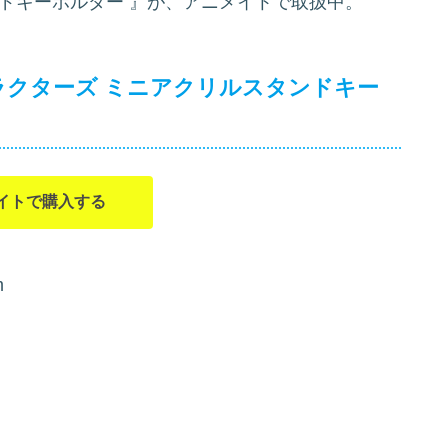
ンドキーホルダー
』が、アニメイトで取扱中。
ラクターズ ミニアクリルスタンドキー
イトで購入する
m