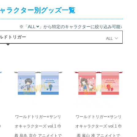
キャラクター別グッズ一覧
※「ALL
」から特定のキャラクターに絞り込み可能↓
ルドトリガー
ALL
ワールドトリガ
ワールドトリガ
ー×サンリオキャ
ー×サンリオキャ
ラクターズ vol.1
ラクターズ vol.1
巾着 烏丸 京介
巾着 嵐山 准 ア
アニメイトで
ニメイトで 2025
2025年02月発売
年02月発売
リ
ワールドトリガー×サンリ
ワールドトリガー×サンリ
巾
オキャラクターズ vol.1 巾
オキャラクターズ vol.1 巾
着 烏丸 京介 アニメイトで
着 嵐山 准 アニメイトで