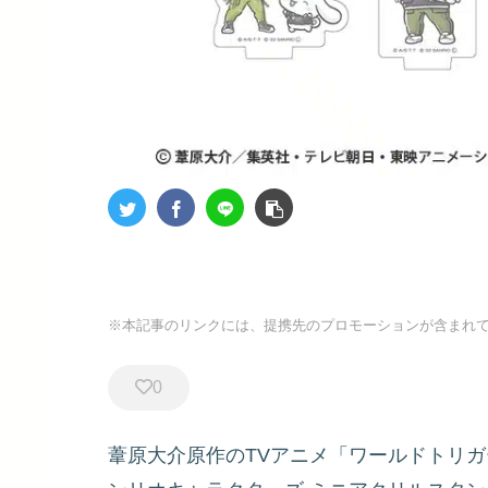
※本記事のリンクには、提携先のプロモーションが含まれ
0
葦原大介原作のTVアニメ「ワールドトリ