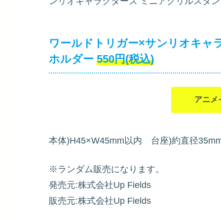
ンリオキャラクターズ ミニアクリルスタ
ワールドトリガー×サンリオキャ
ホルダー
550円(税込)
アニメ
本体)H45×W45mm以内 台座)約直径35m
※ランダム販売になります。
発売元:株式会社Up Fields
販売元:株式会社Up Fields