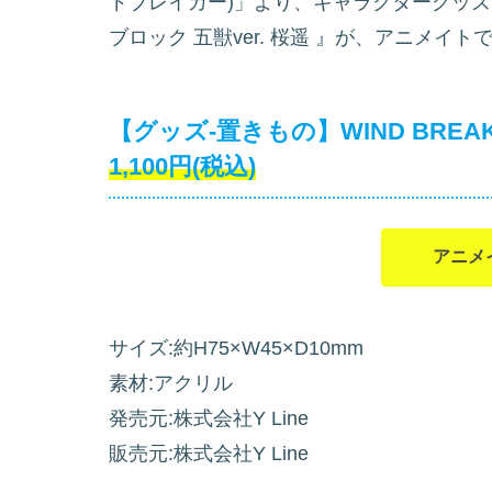
ドブレイカー)」より、キャラクターグッズ『【
ブロック 五獣ver. 桜遥
』が、アニメイトで
【グッズ-置きもの】WIND BREAK
1,100円(税込)
アニメ
サイズ:約H75×W45×D10mm
素材:アクリル
発売元:株式会社Y Line
販売元:株式会社Y Line