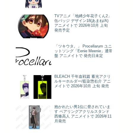
TVアニメ「地縛少年花子くん2」
缶バッジ デザイン18(あまね/A)
アニメイトで 2026年10月 上旬
発売予定
「ツキウタ。」 Procellarum ユニ
ットソング「Eenie Meenie」通常
盤 アニメイトで 発売日未定
BLEACH 千年血戦篇 蓄光アクリ
ルキーホルダー/藍染惣右介 アニ
メイトで 2026年10月 上旬 発売
抱かれたい男1位に脅されていま
す ペアリングアクリルスタンド
西條高人 アニメイトで 2026年11
月発売