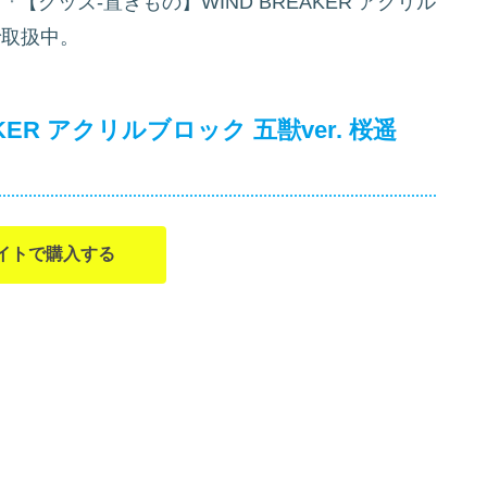
グッズ-置きもの】WIND BREAKER アクリル
取扱中。
ER アクリルブロック 五獣ver. 桜遥
イトで購入する