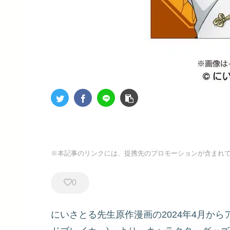
※本記事のリンクには、提携先のプロモーションが含まれ
0
にいさとる先生原作漫画の2024年4月からアニ