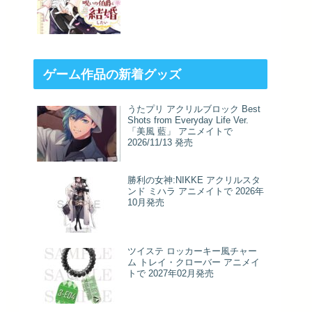
ゲーム作品の新着グッズ
うたプリ アクリルブロック Best
Shots from Everyday Life Ver.
「美風 藍」 アニメイトで
2026/11/13 発売
勝利の女神:NIKKE アクリルスタ
ンド ミハラ アニメイトで 2026年
10月発売
ツイステ ロッカーキー風チャー
ム トレイ・クローバー アニメイ
トで 2027年02月発売