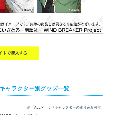
イトで購入する
) キャラクター別グッズ一覧
※「ALL
」よりキャラクターの絞り込み可能↓