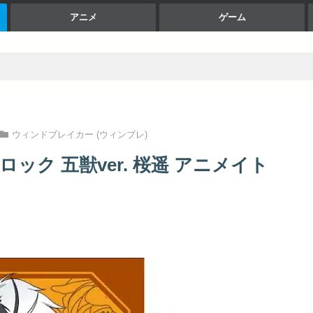
アニメ
ゲーム
ウィンドブレイカー (ウィンブレ)
ブロック 五獣ver. 桜遥 アニメイト