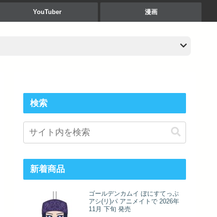
YouTuber
漫画
検索
新着商品
ゴールデンカムイ ぽにすてっぷ
アシ(リ)パ アニメイトで 2026年
11月 下旬 発売