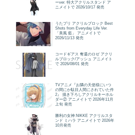
ーver. 特大アクリルスタンド ア
ニメイトで 2026/10/17 発売
うたプリ アクリルブロック Best
Shots from Everyday Life Ver.
「美風 藍」 アニメイトで
2026/11/13 発売
コードギアス 奪還のロゼ アクリ
ルブロック/アッシュ アニメイト
で 2026/08/01 発売
TVアニメ『お隣の天使様にいつ
の間にか駄目人間にされていた件
2』 描き下ろしアクリルキーホル
ダー② アニメイトで 2026年11月
上旬 発売
勝利の女神:NIKKE アクリルスタ
ンド ミハラ アニメイトで 2026年
10月発売