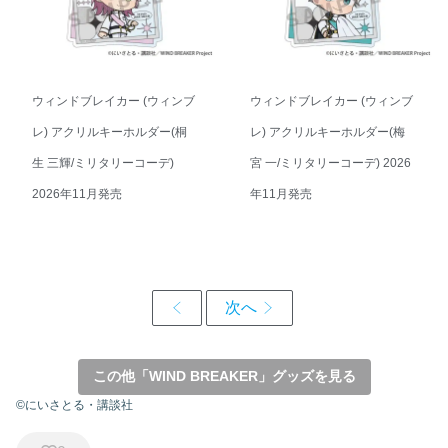
ウィンドブレイカー (ウィンブ
ウィンドブレイカー (ウィンブ
レ) アクリルキーホルダー(桐
レ) アクリルキーホルダー(梅
生 三輝/ミリタリーコーデ)
宮 一/ミリタリーコーデ) 2026
2026年11月発売
年11月発売
この他「WIND BREAKER」グッズを見る
©にいさとる・講談社