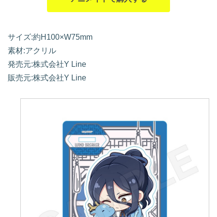
サイズ:約H100×W75mm
素材:アクリル
発売元:株式会社Y Line
販売元:株式会社Y Line