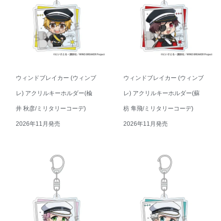
ウィンドブレイカー (ウィンブ
ウィンドブレイカー (ウィンブ
レ) アクリルキーホルダー(楡
レ) アクリルキーホルダー(蘇
井 秋彦/ミリタリーコーデ)
枋 隼飛/ミリタリーコーデ)
2026年11月発売
2026年11月発売