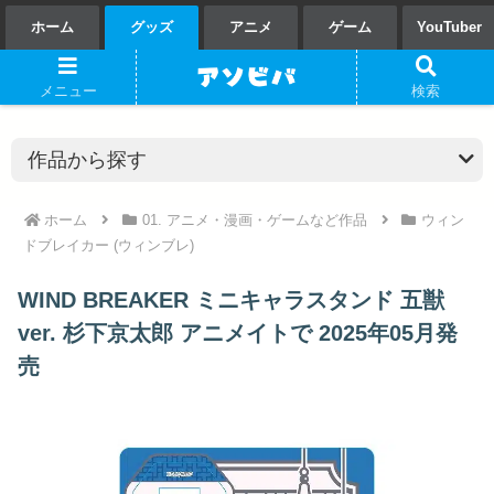
ホーム
グッズ
アニメ
ゲーム
YouTuber
メニュー
検索
ホーム
01. アニメ・漫画・ゲームなど作品
ウィン
ドブレイカー (ウィンブレ)
WIND BREAKER ミニキャラスタンド 五獣
ver. 杉下京太郎 アニメイトで 2025年05月発
売