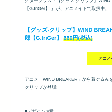
クターグッズ『【グッズ-クリップ】WIND 
【G.triGer】
』が、アニメイトで取扱中。
【グッズ-クリップ】WIND BRE
郎【G.triGer】
660円(税込)
アニメ
アニメ「WIND BREAKER」から着ぐ
クリップが登場!
■デザイン:8種