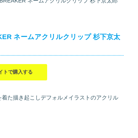
BREAKER ネームアクリルクリップ 杉下京太郎
AKER ネームアクリルクリップ 杉下京太
イトで購入する
るみを着た描き起こしデフォルメイラストのアクリル