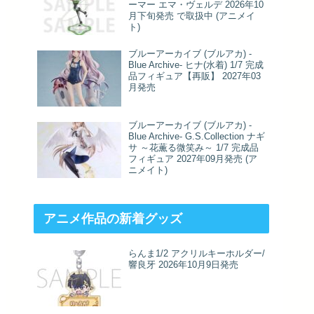
ーマー エマ・ヴェルデ 2026年10
月下旬発売 で取扱中 (アニメイ
ト)
ブルーアーカイブ (ブルアカ) -
Blue Archive- ヒナ(水着) 1/7 完成
品フィギュア【再販】 2027年03
月発売
ブルーアーカイブ (ブルアカ) -
Blue Archive- G.S.Collection ナギ
サ ～花薫る微笑み～ 1/7 完成品
フィギュア 2027年09月発売 (ア
ニメイト)
アニメ作品の新着グッズ
らんま1/2 アクリルキーホルダー/
響良牙 2026年10月9日発売