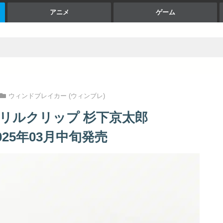
アニメ
ゲーム
ウィンドブレイカー (ウィンブレ)
アクリルクリップ 杉下京太郎
2025年03月中旬発売