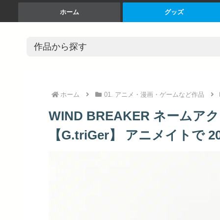
ホーム
グッズ
ホーム
01. アニメ・漫画・ゲームなど作品
WIND BREAKER ネーム
【G.triGer】 アニメイトで 