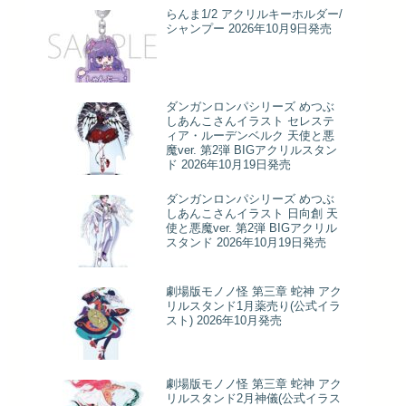
らんま1/2 アクリルキーホルダー/
シャンプー 2026年10月9日発売
ダンガンロンパシリーズ めつぶ
しあんこさんイラスト セレステ
ィア・ルーデンベルク 天使と悪
魔ver. 第2弾 BIGアクリルスタン
ド 2026年10月19日発売
ダンガンロンパシリーズ めつぶ
しあんこさんイラスト 日向創 天
使と悪魔ver. 第2弾 BIGアクリル
スタンド 2026年10月19日発売
劇場版モノノ怪 第三章 蛇神 アク
リルスタンド1月薬売り(公式イラ
スト) 2026年10月発売
劇場版モノノ怪 第三章 蛇神 アク
リルスタンド2月神儀(公式イラス