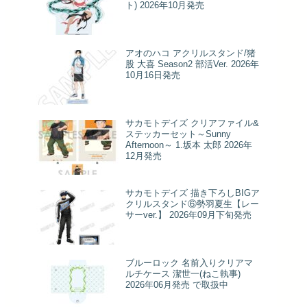
ト) 2026年10月発売
アオのハコ アクリルスタンド/猪
股 大喜 Season2 部活Ver. 2026年
10月16日発売
サカモトデイズ クリアファイル&
ステッカーセット～Sunny
Afternoon～ 1.坂本 太郎 2026年
12月発売
サカモトデイズ 描き下ろしBIGア
クリルスタンド⑥勢羽夏生【レー
サーver.】 2026年09月下旬発売
ブルーロック 名前入りクリアマ
ルチケース 潔世一(ねこ執事)
2026年06月発売 で取扱中