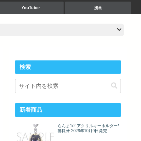
YouTuber
漫画
検索
新着商品
らんま1/2 アクリルキーホルダー/
響良牙 2026年10月9日発売