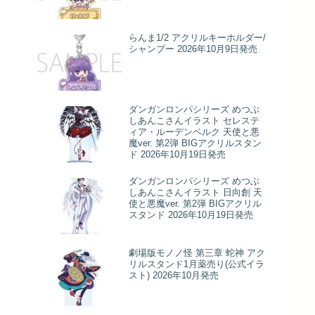
らんま1/2 アクリルキーホルダー/
シャンプー 2026年10月9日発売
ダンガンロンパシリーズ めつぶ
しあんこさんイラスト セレステ
ィア・ルーデンベルク 天使と悪
魔ver. 第2弾 BIGアクリルスタン
ド 2026年10月19日発売
ダンガンロンパシリーズ めつぶ
しあんこさんイラスト 日向創 天
使と悪魔ver. 第2弾 BIGアクリル
スタンド 2026年10月19日発売
劇場版モノノ怪 第三章 蛇神 アク
リルスタンド1月薬売り(公式イラ
スト) 2026年10月発売