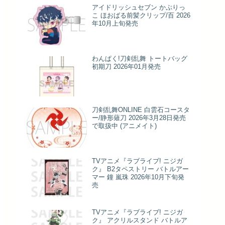
アイドリッシュセブン かぷりっ
こ ほおばる前髪クリップ/百 2026
年10月上旬発売
わんぱく!刀剣乱舞 トートバッグ
初期刀 2026年01月発売
刀剣乱舞ONLINE 白雲石コースタ
ー/静形薙刀 2026年3月28日発売
で取扱中 (アニメイト)
TVアニメ『ラブライブ! ニジガ
ク』 B2タペストリー バトルアー
マー 鐘 嵐珠 2026年10月下旬発
売
TVアニメ『ラブライブ! ニジガ
ク』 アクリルスタンド バトルア