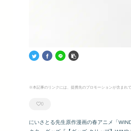
※本記事のリンクには、提携先のプロモーションが含まれ
0
にいさとる先生原作漫画の春アニメ「WIND 