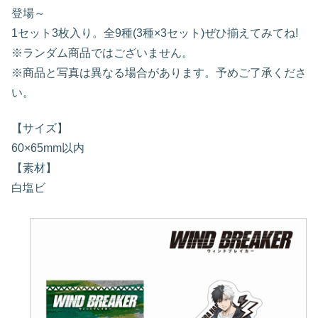
登場～
1セット3枚入り。全9種(3種×3セット)ぜひ揃えてみてね!
※ランダム商品ではございません。
※商品と写真は異なる場合があります。予めご了承くださ
い。
【サイズ】
60×65mm以内
【素材】
白塩ビ