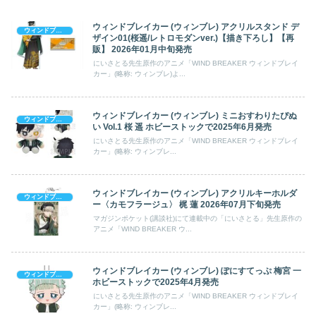
ウィンドブレイカー (ウィンブレ) アクリルスタンド デ
ウィンドブレイカー (ウィンブレ)
ザイン01(桜遥/レトロモダンver.)【描き下ろし】【再
販】 2026年01月中旬発売
にいさとる先生原作のアニメ「WIND BREAKER ウィンドブレイ
カー」(略称: ウィンブレ)よ...
ウィンドブレイカー (ウィンブレ) ミニおすわりたぴぬ
ウィンドブレイカー (ウィンブレ)
い Vol.1 桜 遥 ホビーストックで2025年6月発売
にいさとる先生原作のアニメ「WIND BREAKER ウィンドブレイ
カー」(略称: ウィンブレ...
ウィンドブレイカー (ウィンブレ) アクリルキーホルダ
ウィンドブレイカー (ウィンブレ)
ー〈カモフラージュ〉 梶 蓮 2026年07月下旬発売
マガジンポケット(講談社)にて連載中の「にいさとる」先生原作の
アニメ「WIND BREAKER ウ...
ウィンドブレイカー (ウィンブレ) ぽにすてっぷ 梅宮 一
ウィンドブレイカー (ウィンブレ)
ホビーストックで2025年4月発売
にいさとる先生原作のアニメ「WIND BREAKER ウィンドブレイ
カー」(略称: ウィンブレ...