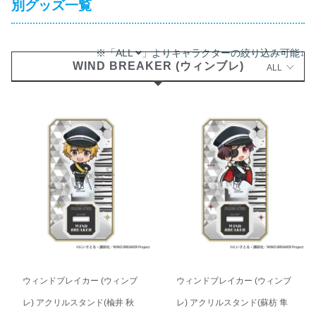
別グッズ一覧
※「ALL
」よりキャラクターの絞り込み可能↓
WIND BREAKER (ウィンブレ)
ALL
ウィンドブレイカー (ウィンブ
ウィンドブレイカー (ウィンブ
レ) アクリルスタンド(楡井 秋
レ) アクリルスタンド(蘇枋 隼