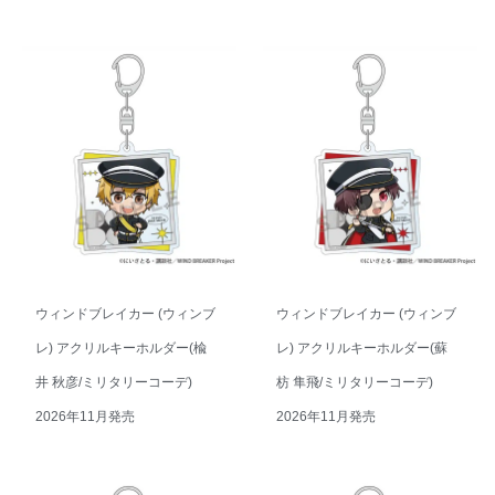
ウィンドブレイカー (ウィンブ
ウィンドブレイカー (ウィンブ
レ) アクリルキーホルダー(楡
レ) アクリルキーホルダー(蘇
井 秋彦/ミリタリーコーデ)
枋 隼飛/ミリタリーコーデ)
2026年11月発売
2026年11月発売