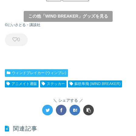
この他「WIND BREAKER」グッズを見る
©にいさとる・講談社
0
ウィンドブレイカー (ウィンブレ)
アニメイト通販
ステッカー
蘇枋隼飛 (WIND BREAKER)
シェアする
関連記事