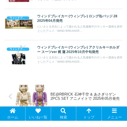
ウィンドブレイカー (ウィンブレ) ロング缶バッジ 28
ウィンドブレイカー (ウィンブレ)
2025年04月発売
にいさとる先生によって描かれる人気連載中のヤンキー漫画を原作
としたアニメ「WIND BREAKER...
ウィンドブレイカー (ウィンブレ) アクリルキーホルダ
ウィンドブレイカー (ウィンブレ)
ー スーツver 梶 蓮 2025年10月中旬発売
にいさとる先生によって描かれる人気連載中のヤンキー漫画を原作
としたアニメ「WIND BREAKER...
BE@RBRICK 石神千空 & あさぎりゲン
2PCS SET アニメイトで 2025年05月発売
ホーム
いいね一覧
検索
トップ
メニュー
WIND BREAKER ミニキャラスタンド 五