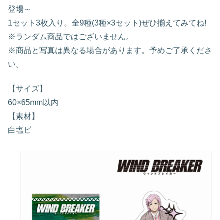
登場～
1セット3枚入り。全9種(3種×3セット)ぜひ揃えてみてね!
※ランダム商品ではございません。
※商品と写真は異なる場合があります。予めご了承くださ
い。
【サイズ】
60×65mm以内
【素材】
白塩ビ