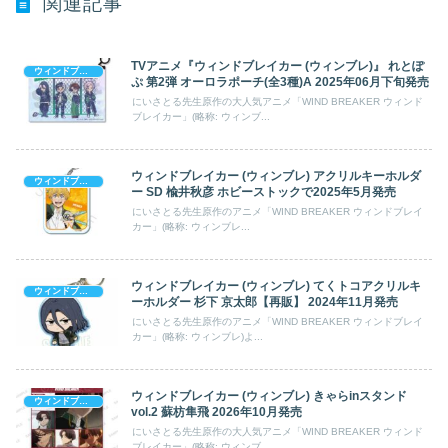
関連記事
TVアニメ『ウィンドブレイカー (ウィンブレ)』 れとぽ
ウィンドブレイカー (ウィンブレ)
ぷ 第2弾 オーロラポーチ(全3種)A 2025年06月下旬発売
にいさとる先生原作の大人気アニメ「WIND BREAKER ウィンド
ブレイカー」(略称: ウィンブ...
ウィンドブレイカー (ウィンブレ) アクリルキーホルダ
ウィンドブレイカー (ウィンブレ)
ー SD 楡井秋彦 ホビーストックで2025年5月発売
にいさとる先生原作のアニメ「WIND BREAKER ウィンドブレイ
カー」(略称: ウィンブレ...
ウィンドブレイカー (ウィンブレ) てくトコアクリルキ
ウィンドブレイカー (ウィンブレ)
ーホルダー 杉下 京太郎【再販】 2024年11月発売
にいさとる先生原作のアニメ「WIND BREAKER ウィンドブレイ
カー」(略称: ウィンブレ)よ...
ウィンドブレイカー (ウィンブレ) きゃらinスタンド
ウィンドブレイカー (ウィンブレ)
vol.2 蘇枋隼飛 2026年10月発売
にいさとる先生原作の大人気アニメ「WIND BREAKER ウィンド
ブレイカー」(略称: ウィンブ...