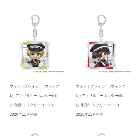
ウィンドブレイカー (ウィンブ
ウィンドブレイカー (ウィンブ
レ) アクリルキーホルダー(楡
レ) アクリルキーホルダー(蘇
井 秋彦/ミリタリーコーデ)
枋 隼飛/ミリタリーコーデ)
2026年11月発売
2026年11月発売