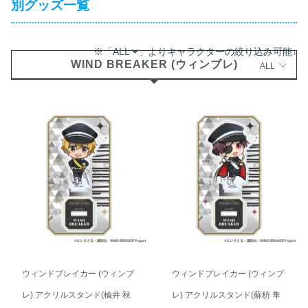
別グッズ一覧
※「ALL
」よりキャラクターの絞り込み可能↓
WIND BREAKER (ウィンブレ)
ALL
ウィンドブレイカー (ウィンブ
ウィンドブレイカー (ウィンブ
レ) アクリルスタンド(楡井 秋
レ) アクリルスタンド(蘇枋 隼