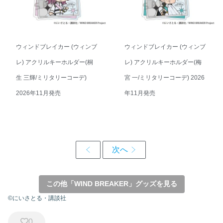
ウィンドブレイカー (ウィンブ
ウィンドブレイカー (ウィンブ
レ) アクリルキーホルダー(桐
レ) アクリルキーホルダー(梅
生 三輝/ミリタリーコーデ)
宮 一/ミリタリーコーデ) 2026
2026年11月発売
年11月発売
この他「WIND BREAKER」グッズを見る
©にいさとる・講談社
0