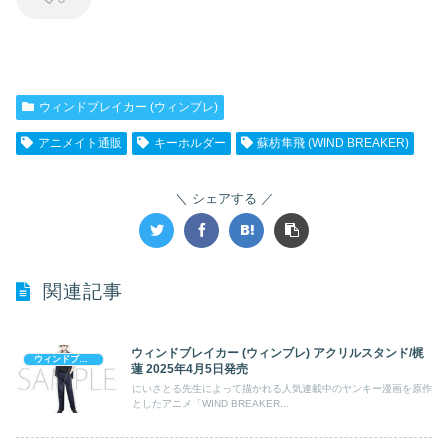
ウィンドブレイカー (ウィンブレ)
アニメイト通販
キーホルダー
蘇枋隼飛 (WIND BREAKER)
シェアする
関連記事
ウィンドブレイカー (ウィンブレ) アクリルスタンド/梶
ウィンドブレイカー (ウィンブレ)
蓮 2025年4月5日発売
にいさとる先生によって描かれる人気連載中のヤンキー漫画を原作
としたアニメ「WIND BREAKER...