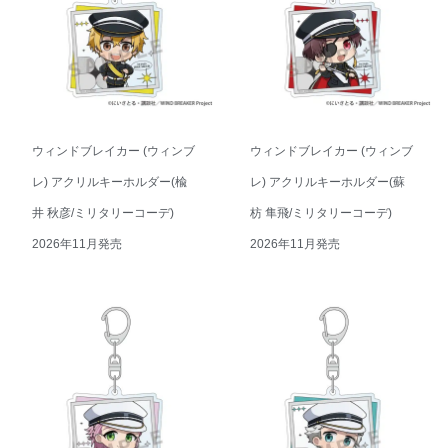
ウィンドブレイカー (ウィンブ
ウィンドブレイカー (ウィンブ
レ) アクリルキーホルダー(楡
レ) アクリルキーホルダー(蘇
井 秋彦/ミリタリーコーデ)
枋 隼飛/ミリタリーコーデ)
2026年11月発売
2026年11月発売