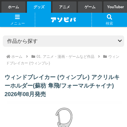
ホーム
グッズ
アニメ
ゲーム
YouTuber
メニュー
検索
ホーム
01. アニメ・漫画・ゲームなど作品
ウィン
ドブレイカー (ウィンブレ)
ウィンドブレイカー (ウィンブレ) アクリルキ
ーホルダー(蘇枋 隼飛/フォーマルチャイナ)
2026年08月発売