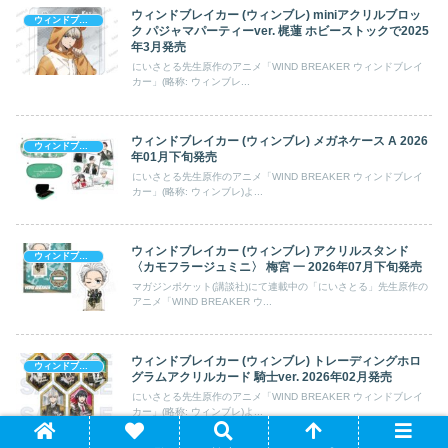
ウィンドブレイカー (ウィンブレ) miniアクリルブロッ
ウィンドブレイカー (ウィンブレ)
ク パジャマパーティーver. 梶蓮 ホビーストックで2025
年3月発売
にいさとる先生原作のアニメ「WIND BREAKER ウィンドブレイ
カー」(略称: ウィンブレ...
ウィンドブレイカー (ウィンブレ) メガネケース A 2026
ウィンドブレイカー (ウィンブレ)
年01月下旬発売
にいさとる先生原作のアニメ「WIND BREAKER ウィンドブレイ
カー」(略称: ウィンブレ)よ...
ウィンドブレイカー (ウィンブレ) アクリルスタンド
ウィンドブレイカー (ウィンブレ)
〈カモフラージュミニ〉 梅宮 一 2026年07月下旬発売
マガジンポケット(講談社)にて連載中の「にいさとる」先生原作の
アニメ「WIND BREAKER ウ...
ウィンドブレイカー (ウィンブレ) トレーディングホロ
ウィンドブレイカー (ウィンブレ)
グラムアクリルカード 騎士ver. 2026年02月発売
にいさとる先生原作のアニメ「WIND BREAKER ウィンドブレイ
カー」(略称: ウィンブレ)よ...