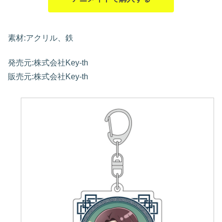
素材:アクリル、鉄
発売元:株式会社Key-th
販売元:株式会社Key-th