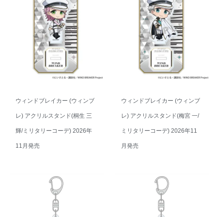
ウィンドブレイカー (ウィンブ
ウィンドブレイカー (ウィンブ
レ) アクリルスタンド(桐生 三
レ) アクリルスタンド(梅宮 一/
輝/ミリタリーコーデ) 2026年
ミリタリーコーデ) 2026年11
11月発売
月発売