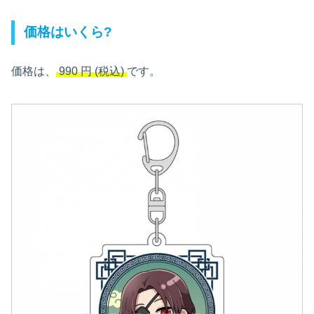
価格はいくら?
価格は、
990
円
(税込)
です。